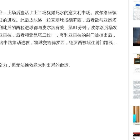
上场后盘活了上半场犹如死水的意大利中场。皮尔洛坐镇
波的进攻。此后皮尔洛一粒直塞球找德罗西，后者欲与亚昆塔
利此后的两粒进球都与皮尔洛有关。第81分钟，皮尔洛后场发
亚雷拉，后者和亚昆塔二过一，夸利亚雷拉的射门被挡出后，
尔洛中路策动进攻，将球交给德罗西，德罗西被堵住射门路线，
力，但无法挽救意大利出局的命运。