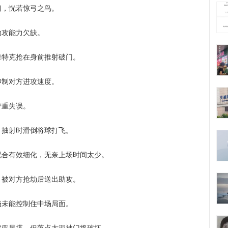
，恍若惊弓之鸟。
攻能力欠缺。
特克抢在身前推射破门。
制对方进攻速度。
重失误。
抽射时滑倒将球打飞。
有效细化，无奈上场时间太少。
被对方抢劫后送出助攻。
未能控制住中场局面。