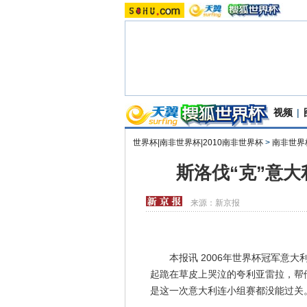
视频
|
世界杯|南非世界杯|2010南非世界杯
>
南非世界
斯洛伐“克”意
来源：
新京报
本报讯 2006年世界杯冠军意大
起跪在草皮上哭泣的夸利亚雷拉，帮他
是这一次意大利连小组赛都没能过关