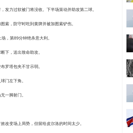
发力过软被门将没收。下半场策动并助攻第二球。
索，防守时吃到黄牌并被加图索铲伤。
场，第89分钟绝杀意大利。
断下，送出致命助攻。
布罗塔包夹不甘示弱。
球门左下角。
无一脚射门。
改变场上局势，但留给皮尔洛的时间太少。