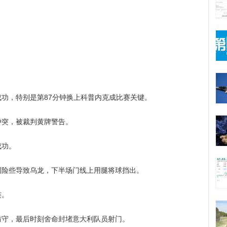
，特别是第87分钟换上科普内克成比赛关键。
突，被裁判黄牌警告。
功。
些导致乌龙，下半场门线上用腿将球挡出。
连。
，最后时刻舍命封堵意大利队员射门。