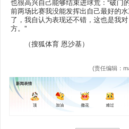
也很高兴自己能够结束进球荒：“破门
前两场比赛我没能发挥出自己最好的水
了，我自认为表现还不错，这也是我对
方。”
（搜狐体育 恩沙基）
(责任编辑：maj
新闻表情
顶
加油
撒花
难过