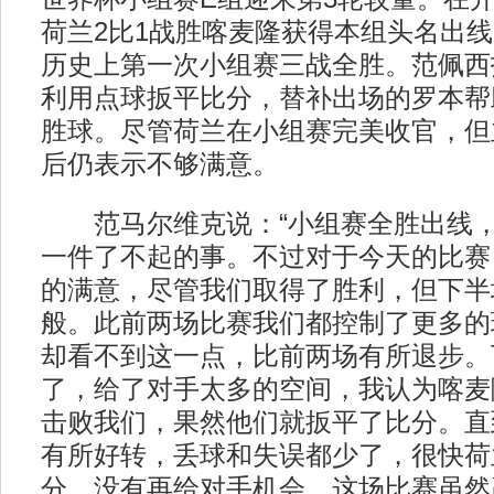
荷兰2比1战胜喀麦隆获得本组头名出
历史上第一次小组赛三战全胜。范佩西
利用点球扳平比分，替补出场的罗本帮
胜球。尽管荷兰在小组赛完美收官，但
后仍表示不够满意。
范马尔维克说：“小组赛全胜出线，
一件了不起的事。不过对于今天的比赛
的满意，尽管我们取得了胜利，但下半
般。此前两场比赛我们都控制了更多的
却看不到这一点，比前两场有所退步。
了，给了对手太多的空间，我认为喀麦
击败我们，果然他们就扳平了比分。直到
有所好转，丢球和失误都少了，很快荷
分，没有再给对手机会，这场比赛虽然