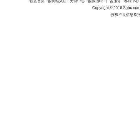
设置首页
-
搜狗输入法
-
支付中心
-
搜狐招聘
-
广告服务
-
客服中心
Copyright
©
2018 Sohu.com 
搜狐不良信息举