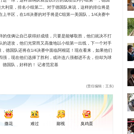
打进一球，这样加纳队就会以5分的成绩位列小组第一，德国
澳大利亚，排名小组第二。对于德国队来说，这样的排位将是
上半区，在1/8决赛的对手将是C组第一美国队，1/4决赛中
的伎俩让自己获得好成绩，只要是能够取胜，他们就决不打
队的进攻，他们光荣而又高傲地以小组第一出线，下一个对手
，德国队还将在1/4决赛中面临阿根廷！现在看来，如果他们
四强，现在他们选择了胜利，或许连八强都进不去，但却为球
。德国队，好样的！ 记者范宏基
(责任编辑：王东)
撒花
难过
鄙视
臭鸡蛋