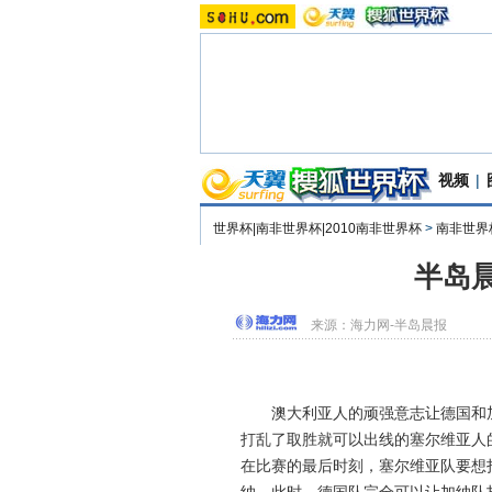
视频
|
世界杯|南非世界杯|2010南非世界杯
>
南非世界
半岛
来源：
海力网-半岛晨报
澳大利亚人的顽强意志让德国和加
打乱了取胜就可以出线的塞尔维亚人
在比赛的最后时刻，塞尔维亚队要想