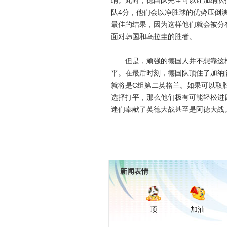
纳。此时，德国队完全可以让加纳队
队4分，他们会以净胜球的优势压倒
最佳的结果，因为这样他们就会被分在
面对韩国和乌拉圭的胜者。
但是，顽强的德国人并不想靠这样
平。在最后时刻，德国队顶住了加纳
就将是C组第二英格兰。如果可以取胜
选择打平，那么他们极有可能轻松进
迷们奉献了英德大战甚至是阿德大战
新闻表情
顶
加油