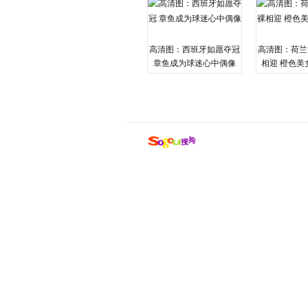
高清图：西班牙如愿夺冠
高清图：荷兰
章鱼成为球迷心中偶像
相迎 橙色美