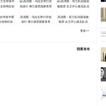
女球迷半裸
高清图：乌拉圭举行庆祝
高清图：荷兰队回国虽败
女惊艳狂欢
游行 弗兰接受国家奖章
犹荣 女王开心接见队员
更多>>
我要发布