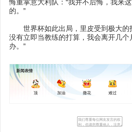
悔重掌意大利队：“我并不后悔，我来
的。”
世界杯如此出局，里皮受到极大的打
没有立即当教练的打算，我会离开几个
办。”
新闻表情
顶
加油
撒花
难过