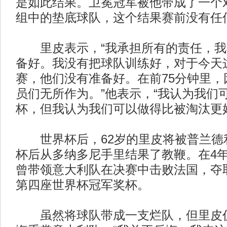
是如此结果。卫冕冠军被他带成了一个
组中的垫底球队，这个结果赛前没有任
里皮表示，“我承担所有的责任，我
备好。我没有把球队训练好，对于今天
赛，他们没有准备好。在前75分钟里，
员们无所作为。”他表示，“我认为我们
杯，但我认为我们可以做得比被淘汰更
世界杯后，62岁的里皮将被普兰德
杯后从多纳多尼手里结果了教鞭。在4
曾带领意大利队在决赛中击败法国，夺
第四座世界杯冠军奖杯。
虽然将球队带成一支烂队，但里皮仍