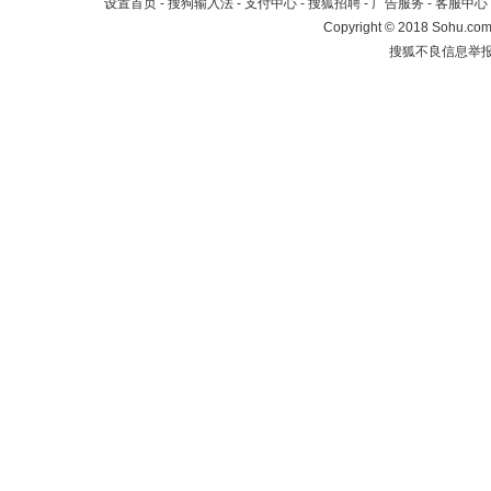
设置首页
-
搜狗输入法
-
支付中心
-
搜狐招聘
-
广告服务
-
客服中心
Copyright
©
2018 Sohu.com 
搜狐不良信息举