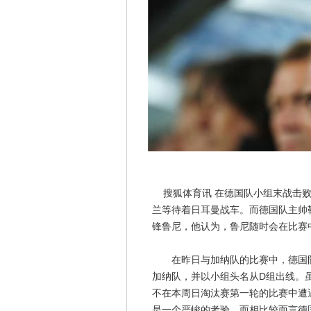
搜狐体育讯 在德国队小组末战击败
兰等待着日耳曼战车。而德国队主帅
锋鲁尼，他认为，鲁尼随时会在比赛
在昨日与加纳队的比赛中，德国队凭
加纳队，并以小组头名从D组出线。
不在本周日淘汰赛第一轮的比赛中遭
是一个严峻的考验。而相比较而言德