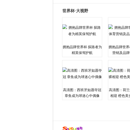
世界杯·大视野
拥抱品牌世界杯 探路者为
拥抱品牌世界
精英保驾护航
营销及品牌
高清图：西班牙如愿夺冠
高清图：荷兰
章鱼成为球迷心中偶像
相迎 橙色美