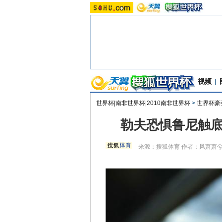
视频
|
世界杯|南非世界杯|2010南非世界杯
>
世界杯豪
勒夫恐惧鲁尼触底
来源：
搜狐体育
作者：风萧萧