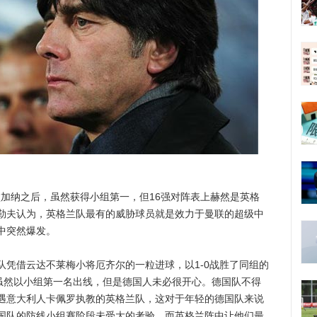
加纳之后，虽然获得小组第一，但16强对阵表上赫然是英格
勒夫认为，英格兰队最有的威胁球员就是效力于曼联的超级中
中突然爆发。
借云达不莱梅小将厄齐尔的一粒进球，以1-0战胜了同组的
虽然以小组第一名出线，但是德国人未必很开心。德国队不得
遇意大利人卡佩罗执教的英格兰队，这对于年轻的德国队来说
国队的防线小组赛阶段未受大的考验，而英格兰阵中让他们最