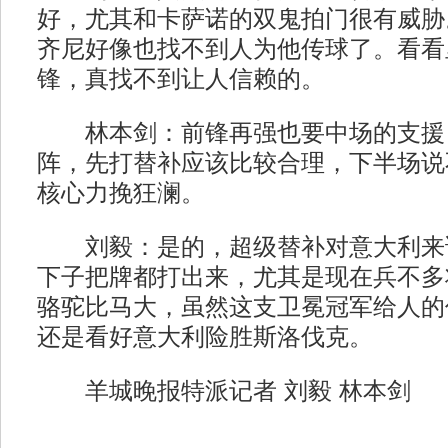
好，尤其和卡萨诺的双鬼拍门很有威胁
齐尼好像也找不到人为他传球了。看看
锋，真找不到让人信赖的。
林本剑：前锋再强也要中场的支援
阵，先打替补应该比较合理，下半场说
核心力挽狂澜。
刘毅：是的，超级替补对意大利来
下子把牌都打出来，尤其是现在兵不多
骆驼比马大，虽然这支卫冕冠军给人的
还是看好意大利险胜斯洛伐克。
羊城晚报特派记者 刘毅 林本剑