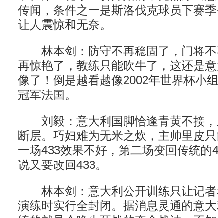
传闻，条件之一是斯洛伐克球员下赛季
让人震惊和无奈。
林本剑：防守不再稳固了，门将不
再惊艳了，教练只能吹牛了，这还是意
像了！倒是越看越像2002年世界杯小
冠军法国。
刘毅：意大利国脚恰逢青黄不接，
断层。巧妇难为无米之炊，主帅里皮只
一场433效果不好，第二场变回传统的4
说又要改回433。
林本剑：意大利公开训练只让记者
演练时实行全封闭。据消息灵通的意大