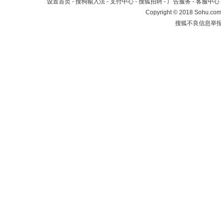
设置首页
-
搜狗输入法
-
支付中心
-
搜狐招聘
-
广告服务
-
客服中心
Copyright
©
2018 Sohu.com 
搜狐不良信息举