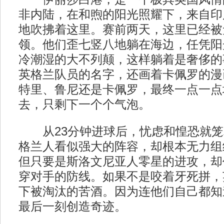
非内陆，在和煦的阳光照耀下，来自印
地吹拂着这里。赛前两天，这里已经被
领。他们歪七竖八地躺在海边，任凭阳
冷潮湿的大不列颠，这样躺着是奢侈的
英格兰队员的名字，还画着卡佩罗的漫
特里、鲁尼还是卡佩罗，最终一点一点
去，只剩下一个个气泡。
从23分钟进球后，忧虑和惶恐就笼
格兰人看似强大的阵容，却根本无力组
但只要是斯洛文尼亚人零星的进攻，却
穿对手的防线。如果不是咬着牙死拼，
下被淘汰的苦酒。因为连他们自己都知
最后一刻创造奇迹。