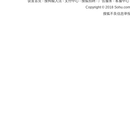
设置首页
-
搜狗输入法
-
支付中心
-
搜狐招聘
-
广告服务
-
客服中心
Copyright
©
2018 Sohu.com 
搜狐不良信息举