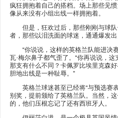
疯狂拥抱着自己的搭档。场上那些见惯
像从来没有小组出线一样拥抱着。
但是，狂欢过后，那些刚刚与球队
者，那些以泪洗面的球迷，通通爆发出
“你说说，这样的英格兰队能进决赛
瓦·梅尔鼻子都气歪了。“你再说说，这
那支有什么不同？卡佩罗比埃里克森好
胆地出线是一种耻辱。”
英格兰球迷甚至已经将“与预选赛表
别奖，提前颁给了英格兰队。当然，这
的，他们压根忘记了还有西班牙人。
伊丽莎白港，是一个极具英国风情