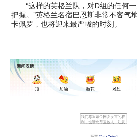
“这样的英格兰队，对D组的任何一
把握。”英格兰名宿巴恩斯非常不客气地
卡佩罗，也将迎来最严峻的时刻。
新闻表情
顶
加油
撒花
难过