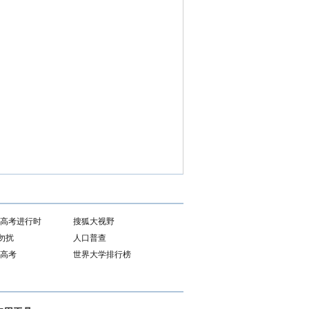
11高考进行时
搜狐大视野
勿扰
人口普查
1高考
世界大学排行榜