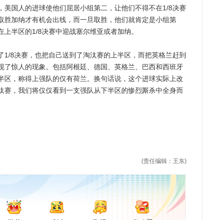
国人的进球使他们屈居小组第二，让他们不得不在1/8决赛
取胜加纳才有机会出线，而一旦取胜，他们就肯定是小组第
上半区的1/8决赛中迎战塞尔维亚或者加纳。
/8决赛，也把自己送到了淘汰赛的上半区，而把英格兰赶到
现了惊人的现象。包括阿根廷、德国、英格兰、巴西和西班牙
半区，称得上强队的仅有荷兰。换句话说，这个进球实际上改
汰赛，我们将仅仅看到一支强队从下半区的惨烈厮杀中全身而
(责任编辑：王东)