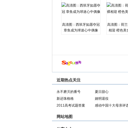
高清图：西班牙如愿夺冠
高清图：荷兰
章鱼成为球迷心中偶像
相迎 橙色美
近期热点关注
永不磨灭的番号
夏日甜心
新还珠格格
姚明退役
2011高考试题答案
感动中国十大母亲评
网站地图