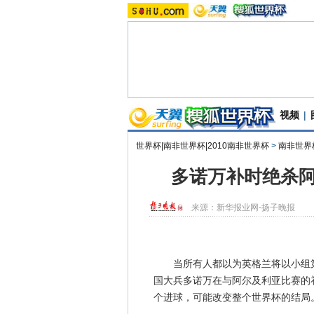
视频
|
世界杯|南非世界杯|2010南非世界杯
>
南非世界
多诺万补时绝杀阿
来源：
新华报业网-扬子晚报
当所有人都以为英格兰将以小组第
国大兵多诺万在与阿尔及利亚比赛的
个进球，可能改变整个世界杯的结局