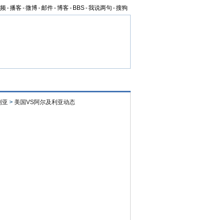
频
-
播客
-
微博
-
邮件
-
博客
-
BBS
-
我说两句
-
搜狗
利亚
>
美国VS阿尔及利亚动态