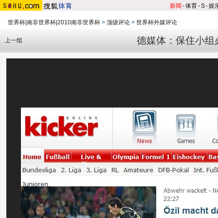
新闻
-
体育
-
S
-
娱
世界杯|南非世界杯|2010南非世界杯
>
顶级评论
>
世界杯外媒评论
德媒体：保住小组必
上一组