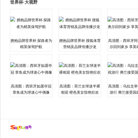
世界杯·大视野
拥抱品牌世界杯 探路者为
拥抱品牌世界杯 搜狐体育
高清图：西班牙阿
精英保驾护航
营销及品牌传播沙龙
尔回到家乡 享英
高清图：西班牙如愿夺冠
高清图：荷兰女球迷半裸
高清图：乌拉圭举
章鱼成为球迷心中偶像
相迎 橙色美女惊艳狂欢
游行 弗兰接受国