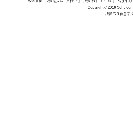
设置首页
-
搜狗输入法
-
支付中心
-
搜狐招聘
-
广告服务
-
客服中心
Copyright
©
2018 Sohu.com 
搜狐不良信息举