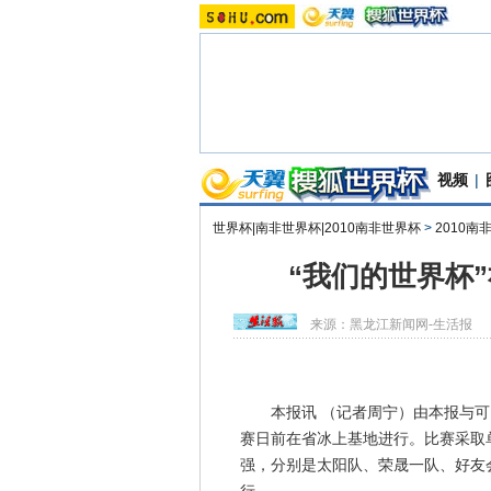
视频
|
世界杯|南非世界杯|2010南非世界杯
>
2010
“我们的世界杯
来源：
黑龙江新闻网-生活报
本报讯 （记者周宁）由本报与可口
赛日前在省冰上基地进行。比赛采取单
强，分别是太阳队、荣晟一队、好友