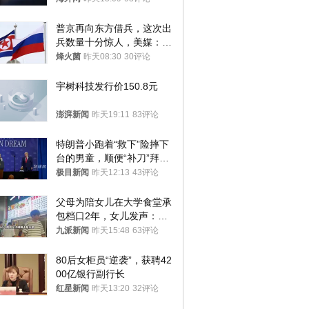
普京再向东方借兵，这次出
兵数量十分惊人，美媒：俄
朝要动真格？
烽火菌
昨天08:30
30评论
宇树科技发行价150.8元
澎湃新闻
昨天19:11
83评论
特朗普小跑着“救下”险摔下
台的男童，顺便“补刀”拜
登：“我可不想他像拜登一
极目新闻
昨天12:13
43评论
样摔下来”
父母为陪女儿在大学食堂承
包档口2年，女儿发声：初
衷是为了陪伴，毕业后将不
九派新闻
昨天15:48
63评论
再营业
80后女柜员“逆袭”，获聘42
00亿银行副行长
红星新闻
昨天13:20
32评论