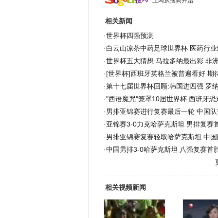
上网从搜狗开始
相关新闻
·
世界杯四强预测
·
白云山凉茶中药足球世界杯 医药行业
·
世界杯五大猜想:马拉多纳最出彩 非
·
[世界杯]西班牙英格兰被普遍看好 期
·
第十七届世界杯回顾:韩国进四强 罗
·
"西语魔咒"笼罩10届世界杯 西班牙
·
男排亚锦赛进行复赛最后一轮 中国队
·
亚锦赛3-0力克哈萨克斯坦 男排复赛
·
男排亚锦赛复赛轻取哈萨克斯坦 中国
·
中国男排3-0哈萨克斯坦 八强复赛首
相关视频新闻