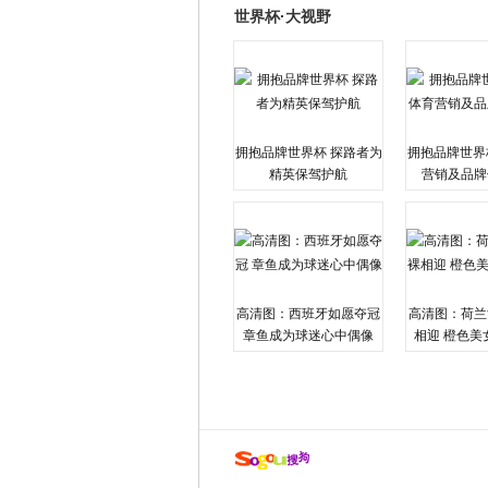
世界杯·大视野
拥抱品牌世界杯 探路者为
拥抱品牌世界
精英保驾护航
营销及品牌
高清图：西班牙如愿夺冠
高清图：荷兰
章鱼成为球迷心中偶像
相迎 橙色美