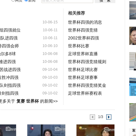
网页
新闻
相关推荐
世界杯四强的消息
10-06-15
组四强就位
世界杯四强竞猜
10-06-11
洲队进四强
2002世界杯四强
10-06-11
待四强会师
世界杯比赛
10-06-10
纳尔多8球
足球世界杯直播
10-06-08
恐难进四强
世界杯四强竞猜规则
10-06-08
苦战进四强
世界杯足球比赛
09-10-04
首胜冲四强
世界杯足球赛事
09-10-03
队剑指四强
世界杯四强竞猜奖金
09-10-02
胜剑指四强
足球世界杯赛程表
09-10-02
更多关于
复赛 世界杯
的新闻>>
1/3