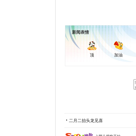
新闻表情
顶
加油
二月二抬头龙见喜