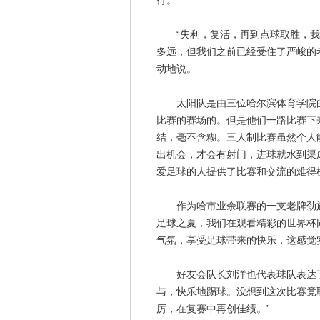
行。
“失利，复活，再到点球取胜，我
多远，但我们之前已经受住了严峻的
动地说。
太阳队是由三位哈尔滨体育学院的
比赛的赛场的。但是他们一路比赛下
结，毫不含糊。三人制比赛虽然个人
出机会，才会有射门，进球就水到渠成
爱足球的人提供了比赛和交流的难得
作为哈市业余联赛的一支老牌劲旅
足球之夏，我们在观看精彩的世界杯
气氛，享受足球带来的快乐，这感觉
好友会队长刘洋也代表球队表达了
与，快乐地踢球。没想到这次比赛竟
厉，在复赛中再创佳绩。”