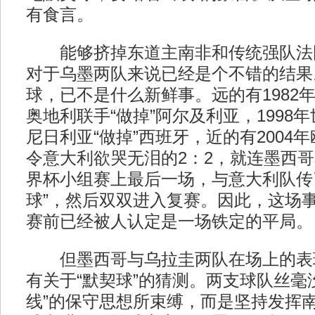
有食言。
能够挤掉东道主南非和传统强队法
对于乌墨两队来说已经是个不错的结果
球，已不是什么新鲜事。远的有1982
奥地利联手“做掉”阿尔及利亚，1998
尼日利亚“做掉”西班牙，近的有2004
令意大利欲哭无泪的2：2，就连墨西哥本
界杯小组赛上最后一场，与意大利队传
球”，然后双双进入复赛。因此，这场
赛前已经被人认定是一场铁定的平局。
但墨西哥与乌拉圭两队在场上的表
有关于“默契球”的猜测。两支球队丝毫
线”的保守思想所束缚，而是坚持发挥