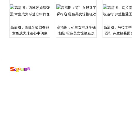
高清图：西班牙如愿夺冠
高清图：荷兰女球迷半裸
高清图：乌拉圭举
章鱼成为球迷心中偶像
相迎 橙色美女惊艳狂欢
游行 弗兰接受国