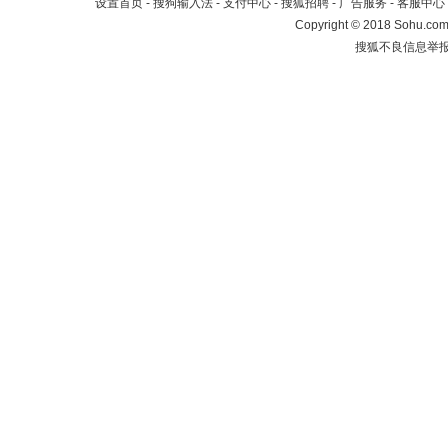
设置首页
-
搜狗输入法
-
支付中心
-
搜狐招聘
-
广告服务
-
客服中心
Copyright
©
2018 Sohu.com 
搜狐不良信息举