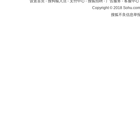
设置首页
-
搜狗输入法
-
支付中心
-
搜狐招聘
-
广告服务
-
客服中心
Copyright
©
2018 Sohu.com 
搜狐不良信息举