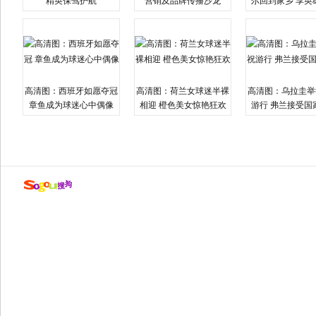
精英保驾护航
营销及品牌传播沙龙
尔回到家乡 享英
高清图：西班牙如愿夺冠
高清图：荷兰女球迷半裸
高清图：乌拉圭举
章鱼成为球迷心中偶像
相迎 橙色美女惊艳狂欢
游行 弗兰接受国