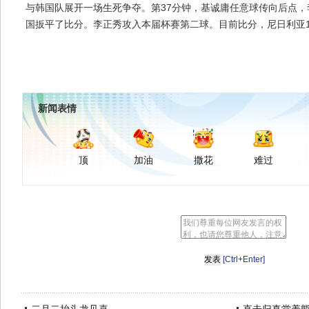
与韩国队展开一场生死争夺。第37分钟，基诚庸任意球传向后点，李
国扳平了比分。李正秀攻入本届杯赛第二球。目前比分，尼日利亚1
新闻表情
顶
加油
撒花
难过
[Ctrl+Enter]