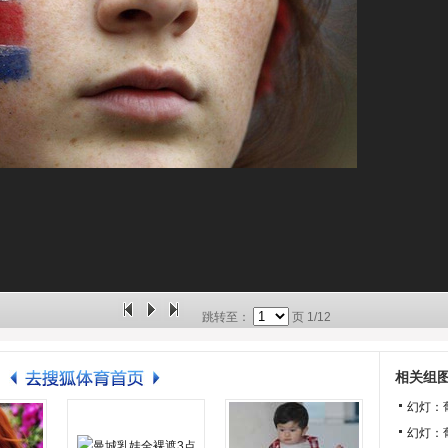
跳转至：
页
1/12
相关组
幻灯：
幻灯：