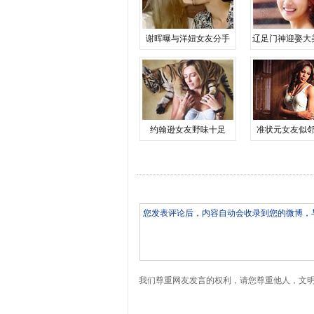
谢晖曝与洋妞女友分手
辽足门神迎娶大
约翰逊女友野味十足
准状元女友似
我们尊重网友发言的权利，请您尊重他人，文