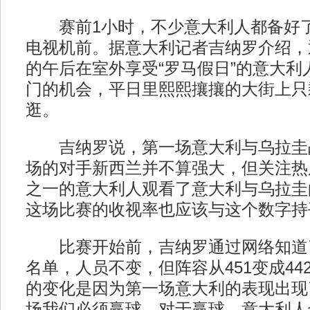
赛前1小时，不少意大利人都备好了
电视机前。据意大利记者吉纳罗介绍，
的午后在室外享受“罗马假日”的意大利
门的机会，平日里熙熙攘攘的大街上只
逛。
吉纳罗说，第一场意大利与乌拉圭
场的对手新西兰并不算强大，但关注热
之一的意大利人观看了意大利与乌拉圭
这场比赛的收视率也应该与这个数字持
比赛开始前，吉纳罗通过网络知道
名单，人员不变，但阵容从451变成44
的变化是因为第一场意大利的表现出现
场我们必须赢球。对于赢球，意大利人