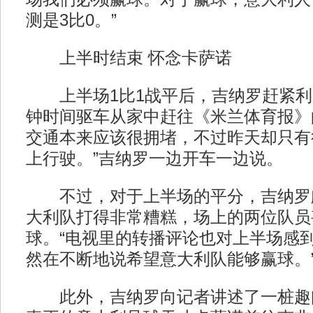
测是3比0。”
上半时结束 怀念卡萨诺
上半场1比1战平后，吉纳罗赶紧利用
钟时间驱车从家中赶往《米兰体育报》
交通本来应该很拥堵，不过昨天却只有
上行驶。”吉纳罗一边开车一边说。
不过，对于上半场的平分，吉纳罗
大利队打得非常糟糕，场上的两位队员
球。“电视里的转播评论也对上半场感
然在不断地说希望意大利队能够赢球。
此外，吉纳罗向记者讲述了一桩趣闻