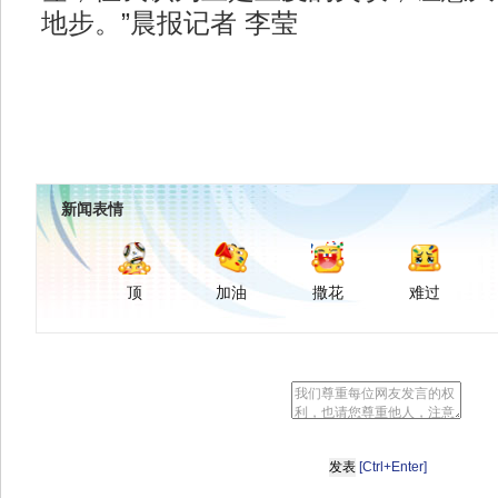
地步。”晨报记者 李莹
新闻表情
顶
加油
撒花
难过
[Ctrl+Enter]