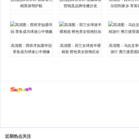
精英保驾护航
营销及品牌传播沙龙
尔回到家乡 享英
高清图：西班牙如愿夺冠
高清图：荷兰女球迷半裸
高清图：乌拉圭举
章鱼成为球迷心中偶像
相迎 橙色美女惊艳狂欢
游行 弗兰接受国
近期热点关注