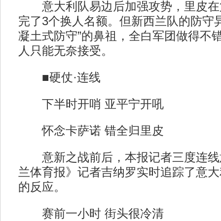
意大利队易边后加强攻势，里皮在第
完了3个换人名额。但新西兰队的防守
凝土式防守”的鼻祖，全白军团做得不错
人只能无奈接受。
■硬仗·连线
下半时开哨 亚平宁开吼
怀念卡萨诺 错全归里皮
意新之战前后，本报记者三度连线
兰体育报》记者吉纳罗实时追踪了意大
的反应。
赛前一小时 街头很冷清