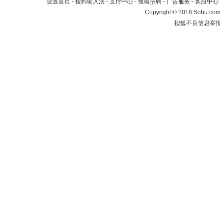
设置首页
-
搜狗输入法
-
支付中心
-
搜狐招聘
-
广告服务
-
客服中心
Copyright
©
2018 Sohu.com 
搜狐不良信息举