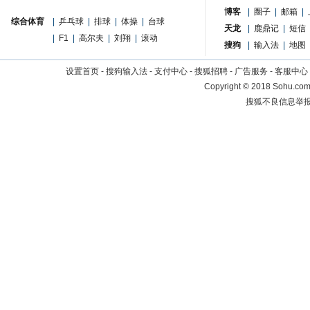
博客
|
圈子
|
邮箱
|
综合体育
|
乒乓球
|
排球
|
体操
|
台球
天龙
|
鹿鼎记
|
短信
|
F1
|
高尔夫
|
刘翔
|
滚动
搜狗
|
输入法
|
地图
设置首页
-
搜狗输入法
-
支付中心
-
搜狐招聘
-
广告服务
-
客服中心
Copyright
©
2018 Sohu.com 
搜狐不良信息举