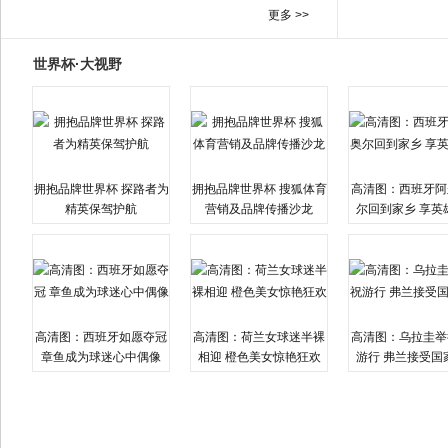
更多 >>
世界杯·大视野
拥抱品牌世界杯 探路者为
拥抱品牌世界杯 搜狐体育
高清图：西班牙阿
精英保驾护航
营销及品牌传播沙龙
尔回到家乡 享英
高清图：西班牙如愿夺冠
高清图：荷兰女球迷半裸
高清图：乌拉圭举
章鱼成为球迷心中偶像
相迎 橙色美女惊艳狂欢
游行 弗兰接受国