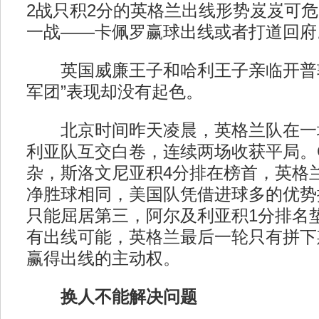
2战只积2分的英格兰出线形势岌岌可危。
一战——卡佩罗赢球出线或者打道回府
英国威廉王子和哈利王子亲临开普敦
军团”表现却没有起色。
北京时间昨天凌晨，英格兰队在一
利亚队互交白卷，连续两场收获平局。
杂，斯洛文尼亚积4分排在榜首，英格
净胜球相同，美国队凭借进球多的优势
只能屈居第三，阿尔及利亚积1分排名
有出线可能，英格兰最后一轮只有拼下
赢得出线的主动权。
换人不能解决问题