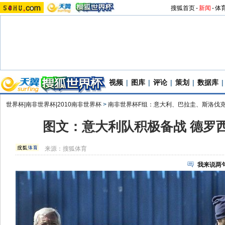
搜狐首页
-
新闻
-
体
视频
|
图库
|
评论
|
策划
|
数据库
|
世界杯|南非世界杯|2010南非世界杯
>
南非世界杯F组：意大利、巴拉圭、斯洛伐
图文：意大利队积极备战 德罗西
来源：
搜狐体育
我来说两