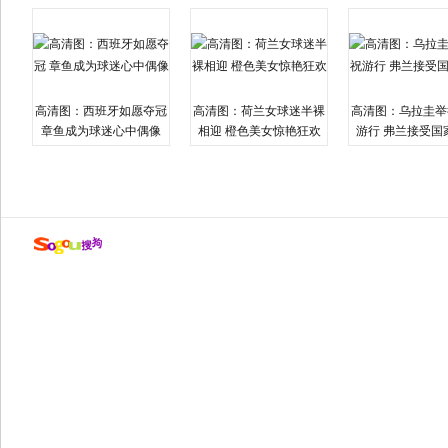
高清图：西班牙如愿夺冠
高清图：荷兰女球迷半裸
高清图：乌拉圭举
章鱼成为球迷心中偶像
相迎 橙色美女惊艳狂欢
游行 弗兰接受国