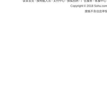
设置首页
-
搜狗输入法
-
支付中心
-
搜狐招聘
-
广告服务
-
客服中心
Copyright
©
2018 Sohu.com 
搜狐不良信息举