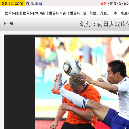
新闻
-
体育
-
S
-
娱
世界杯|南非世界杯|2010南非世界杯
>
南非世界杯E组：荷兰、丹麦、日本、喀麦
幻灯：荷日大战库
上一组