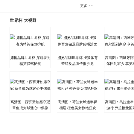
更多 >>
世界杯·大视野
拥抱品牌世界杯 探路者为
拥抱品牌世界杯 搜狐体育
高清图：西班牙阿
精英保驾护航
营销及品牌传播沙龙
尔回到家乡 享英
高清图：西班牙如愿夺冠
高清图：荷兰女球迷半裸
高清图：乌拉圭举
章鱼成为球迷心中偶像
相迎 橙色美女惊艳狂欢
游行 弗兰接受国