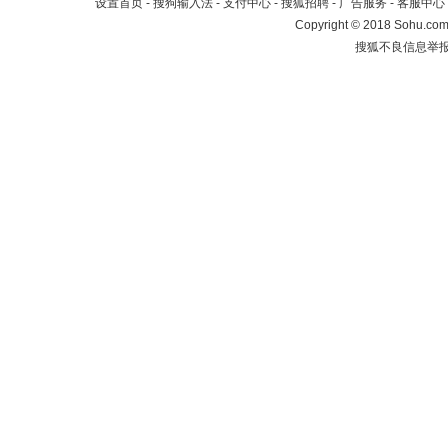
设置首页
-
搜狗输入法
-
支付中心
-
搜狐招聘
-
广告服务
-
客服中心
Copyright
©
2018 Sohu.com 
搜狐不良信息举