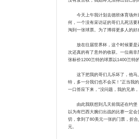
没有发言权，我始终无法得出自己的
今天上午我计划去德班体育场外逛
何，一个没有采访证的哥们儿死活要
淘到一张球票。为了博得更多人的好感
放在往届世界杯，这个时候要是还
次还真的有了意外的收获。一位南非
张标价1200兰特的球票以1400兰
这下把我的哥们儿乐坏了，他马上就
特，多一分我们也不会买！”正当我
一口答应下来，“没问题，我的兄弟，
由此我联想到几天前我还在约堡，
以为有巴西大腕们出战的比赛一定会
切，拿到了80美元一张的门票，折合
元。