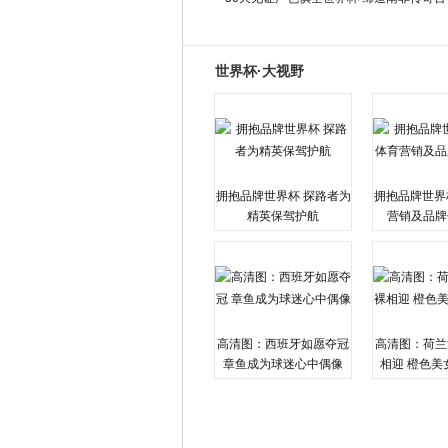
世界杯·大视野
拥抱品牌世界杯 探路者为
拥抱品牌世界
精英保驾护航
营销及品牌
高清图：西班牙如愿夺冠
高清图：荷兰
章鱼成为球迷心中偶像
相迎 橙色美