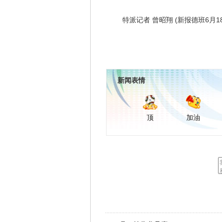
特派记者 曾昭翔 (新报德班6月18
新闻表情
顶
加油