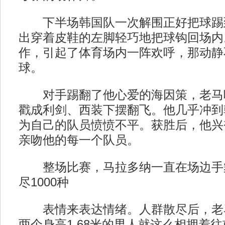
下半场韩国队一次解围正好把球踢
出穿着皮鞋的左脚轻巧地把球钩回场内
作，引起了体育场内一阵欢呼，那动静
球。
对手踢翻了他心爱的海因策，老马
戳成利剑、西装下摆翻飞。他几乎冲到
为自己的队员愤愤不平。获胜后，他兴
亲吻他的每一个队员。
整场比赛，马拉多纳一直在场边手
尽1000种
表情来表达情绪。人群散尽后，老
两个身高1.68米的男人就这么相拥着