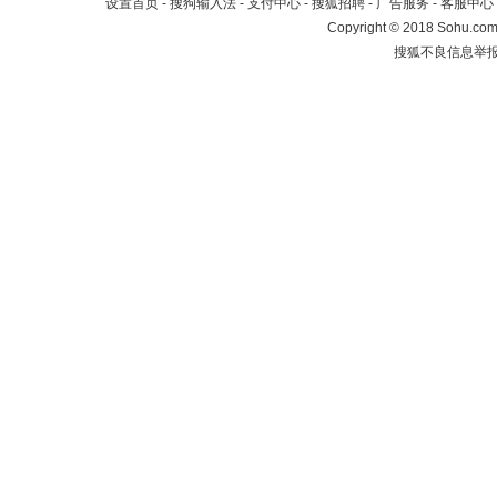
设置首页
-
搜狗输入法
-
支付中心
-
搜狐招聘
-
广告服务
-
客服中心
Copyright
©
2018 Sohu.com 
搜狐不良信息举