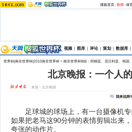
搜狐首页
-
新闻
-
体
视频
|
图库
|
评论
|
策划
|
数据库
|
世界杯|南非世界杯|2010南非世界杯
>
南非世界杯B组：阿根廷、尼日利亚、韩国
北京晚报：一个人
来源：
北京晚报
我来说两
足球城的球场上，有一台摄像机专
如果把老马这90分钟的表情剪辑出来
夸张的动作片。