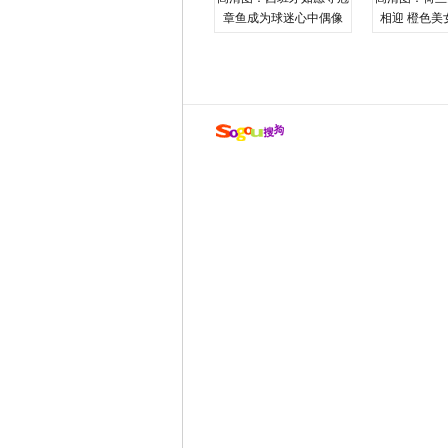
章鱼成为球迷心中偶像
相迎 橙色美