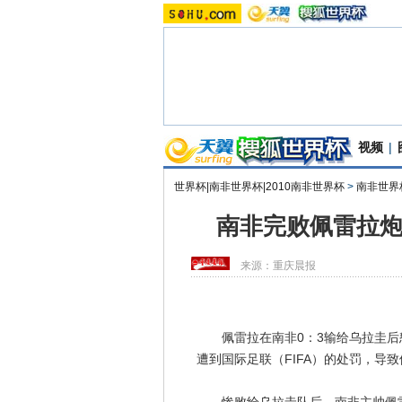
视频
|
世界杯|南非世界杯|2010南非世界杯
>
南非世界
南非完败佩雷拉炮
来源：
重庆晨报
佩雷拉在南非0：3输给乌拉圭后
遭到国际足联（FIFA）的处罚，导