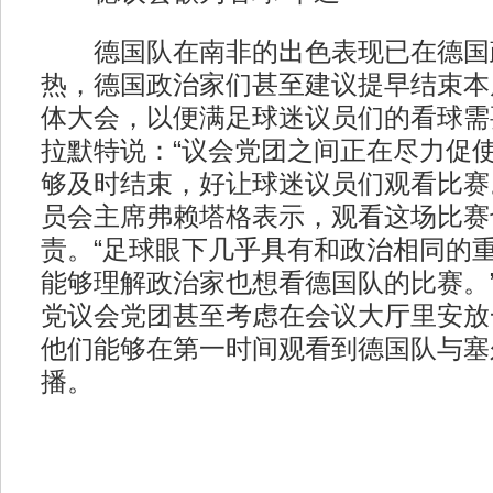
德国队在南非的出色表现已在德国
热，德国政治家们甚至建议提早结束本
体大会，以便满足球迷议员们的看球需
拉默特说：“议会党团之间正在尽力促
够及时结束，好让球迷议员们观看比赛
员会主席弗赖塔格表示，观看这场比赛
责。“足球眼下几乎具有和政治相同的
能够理解政治家也想看德国队的比赛。
党议会党团甚至考虑在会议大厅里安放
他们能够在第一时间观看到德国队与塞
播。