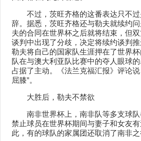
不过，茨旺齐格的这番表达只不过
辞。据悉，茨旺齐格还与勒夫就续约问
夫的合同在世界杯之后就将结束，但双
谈判中出现了分歧，决定将续约谈判推
勒夫将自己的国家队生涯押在了世界杯
队在与澳大利亚队比赛中的夺人眼球的
占据了主动。《法兰克福汇报》评论说
屈膝”。
大胜后，勒夫不禁欲
南非世界杯上，南非队等多支球队
禁止球员在世界杯期间与妻子和女友有
此，有的球队的家属团还取消了南非之