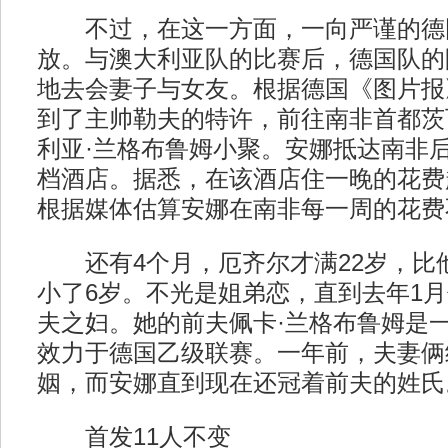
不过，在这一方面，一向严谨的德
放。与澳大利亚队的比赛后，德国队的
地去会妻子与女友。根据德国《图片报
到了主帅勒夫的特许，前往南非首都茨
利亚·兰格布鲁姆小聚。安娜抵达南非
档酒店。据悉，在该酒店住一晚的花费超
根据媒体估算安娜在南非每一周的花费不
还有4个月，厄齐尔才满22岁，比
小了6岁。不光是姐弟恋，直到去年1
夫之妇。她的前夫佩卡·兰格布鲁姆是
效力于德国乙级联赛。一年前，夫妻俩
姻，而安娜直到现在还冠着前夫的姓氏
首发11人不变