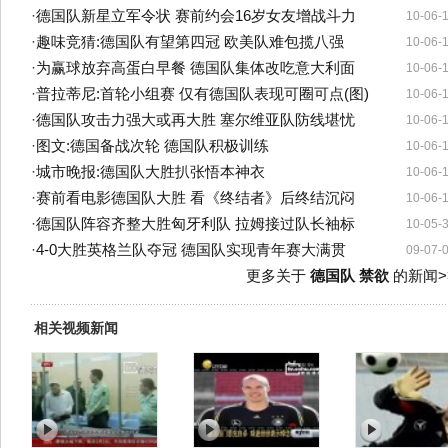
·
德国队新星立军令状 赛前约会16岁女友增战斗力
10-06-
·
趣味竞猜:德国队有望第四冠 欧美队难包揽八强
10-06-
·
为赢球放弃高蛋白早餐 德国队集体改吃意大利面
10-06-
·
普拉蒂尼:首轮小组赛 仅有德国队表现可圈可点(图)
10-06-
·
德国队攻击力强大或再大胜 塞尔维亚队防线堪忧
10-06-
·
图文:德国备战次轮 德国队积极训练
10-06-
·
城市晚报:德国队大胜扒张悟本神衣
10-06-
·
赛前看电影德国队大胜 看《终结者》后终结沉闷
10-06-
·
德国队阵容齐整大胜匈牙利队 拉姆接过队长袖标
10-05-
·
4-0大胜英格兰队夺冠 德国队实现青年赛大满贯
09-07-
更多关于
德国队 禁欲
的新闻>
相关视频新闻