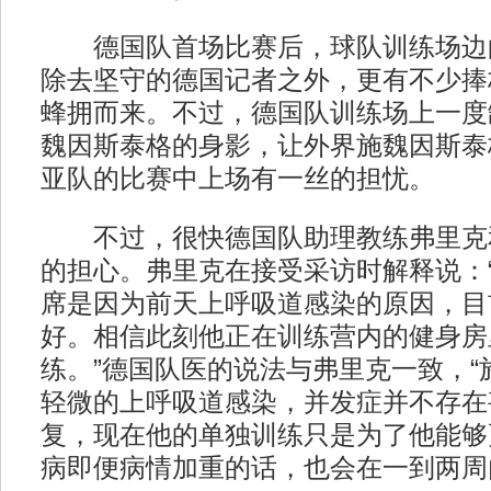
德国队首场比赛后，球队训练场边
除去坚守的德国记者之外，更有不少捧
蜂拥而来。不过，德国队训练场上一度
魏因斯泰格的身影，让外界施魏因斯泰
亚队的比赛中上场有一丝的担忧。
不过，很快德国队助理教练弗里克
的担心。弗里克在接受采访时解释说：
席是因为前天上呼吸道感染的原因，目
好。相信此刻他正在训练营内的健身房
练。”德国队医的说法与弗里克一致，“
轻微的上呼吸道感染，并发症并不存在
复，现在他的单独训练只是为了他能够
病即便病情加重的话，也会在一到两周