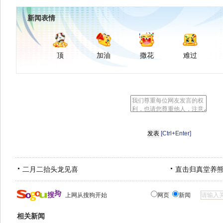
新闻表情
顶
加油
撒花
难过
[Ctrl+Enter]
二月二抬头龙见喜
直击归真堂养
上网从搜狗开始
网页
新闻
相关新闻