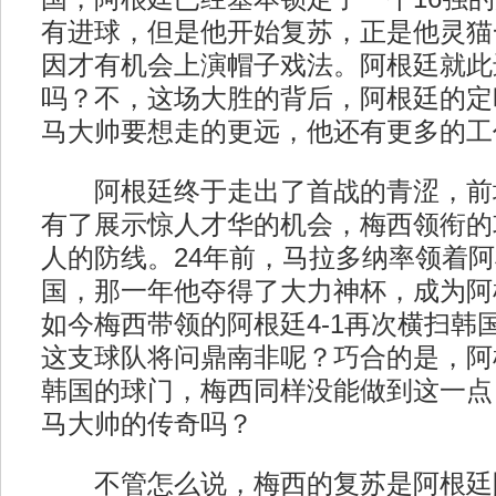
有进球，但是他开始复苏，正是他灵猫
因才有机会上演帽子戏法。阿根廷就此
吗？不，这场大胜的背后，阿根廷的定
马大帅要想走的更远，他还有更多的工
阿根廷终于走出了首战的青涩，前
有了展示惊人才华的机会，梅西领衔的
人的防线。24年前，马拉多纳率领着阿
国，那一年他夺得了大力神杯，成为阿
如今梅西带领的阿根廷4-1再次横扫韩
这支球队将问鼎南非呢？巧合的是，阿
韩国的球门，梅西同样没能做到这一点
马大帅的传奇吗？
不管怎么说，梅西的复苏是阿根廷