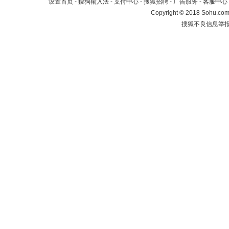
设置首页
-
搜狗输入法
-
支付中心
-
搜狐招聘
-
广告服务
-
客服中心
Copyright
©
2018 Sohu.com 
搜狐不良信息举