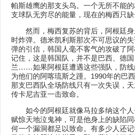
帕斯雄鹰的那支头鸟。一个无所不能的
支球队无穷尽的能量，现在的梅西只缺
然而，梅西复苏的背后，阿根廷身
时炸弹。德米凯利斯那次不可思议的失
弹的引信，韩国人毫不客气的攻破了阿
记住，这是韩国队，并不是巴西、德国
兰……如果阿根廷遭遇这些强队，防线
为他们的阿喀琉斯之踵。1990年的巴
那支巴西队全场防线只有一次失误，天
传卡尼吉亚一击致命。
如今的阿根廷就像马拉多纳这个人
赋惊天地泣鬼神，可是他身上的缺陷同
何一个漏洞都足以致命。有多少人还记得