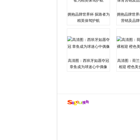
拥抱品牌世界杯 探路者为
拥抱品牌世界
精英保驾护航
营销及品牌
高清图：西班牙如愿夺冠
高清图：荷兰
章鱼成为球迷心中偶像
相迎 橙色美