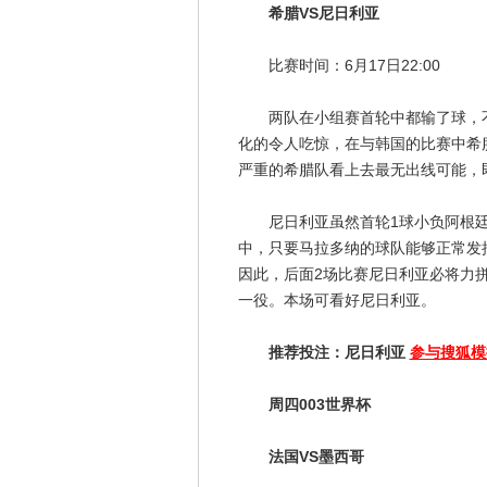
希腊VS尼日利亚
比赛时间：6月17日22:00
两队在小组赛首轮中都输了球，不
化的令人吃惊，在与韩国的比赛中希
严重的希腊队看上去最无出线可能，
尼日利亚虽然首轮1球小负阿根廷
中，只要马拉多纳的球队能够正常发
因此，后面2场比赛尼日利亚必将力
一役。本场可看好尼日利亚。
推荐投注：尼日利亚
参与搜狐模
周四003世界杯
法国VS墨西哥