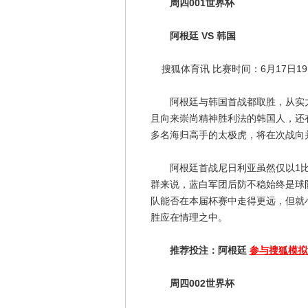
周四001世界杯
阿根廷 VS 韩国
搜狐体育讯 比赛时间：6月17日19:
阿根廷与韩国首战都取胜，从实力
且向来崇尚精神胜利法的韩国人，还
多名海归高手的太极虎，将在次战向
阿根廷首战尼日利亚虽然仅以1比
群来说，蓝白军团后防不稳始终是球
队能否在本届杯赛中走得更远，但就
胜应在情理之中。
推荐投注：阿根廷
参与搜狐模拟
周四002世界杯