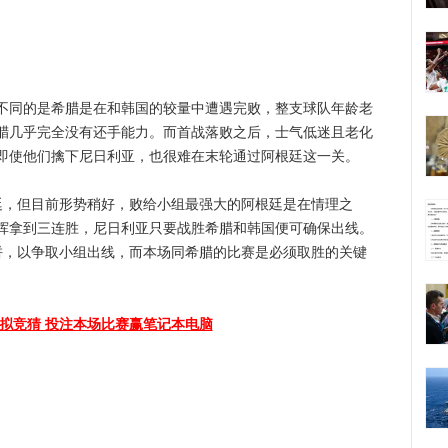
同的是希腊是在和韩国的较量中遭遇完败，整支球队年龄老
腊几乎完全没有还手能力。而首战落败之后，士气低迷且老化
即使他们擒下尼日利亚，也很难在末轮通过阿根廷这一关。
，但目前形势稍好，败给小组最强大的阿根廷是在情理之
挥拿到三连胜，尼日利亚只要战胜希腊和韩国便可确保出线。
拼，以争取小组出线，而本场同希腊的比赛是必须取胜的关键
拟竞猜 投注本场比赛赢笔记本电脑