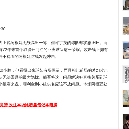
30
上说阿根廷无疑高出一筹，但许丁茂的球队却状态正旺。而
有72年来首个取得开门红的亚洲球队这一荣耀。攻击线上拥有
并不稳固的阿根廷防线发起冲击。
0小胜，但看得出来球队有所保留，而且相比前场的梦幻攻击
队无法回避的最大隐忧。能否将这一问题解决好直接关系到球
小组赛来说，顺利拿到小组头名应该不成问题。本场阿根廷获
竞猜 投注本场比赛赢笔记本电脑