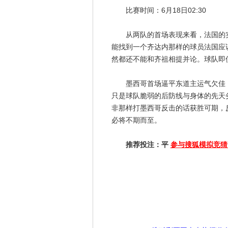
比赛时间：6月18日02:30
从两队的首场表现来看，法国的实
能找到一个齐达内那样的球员法国应
然都还不能和齐祖相提并论。球队即
墨西哥首场逼平东道主运气欠佳，
只是球队脆弱的后防线与身体的先天
非那样打墨西哥反击的话获胜可期，
必将不期而至。
推荐投注：平
参与搜狐模拟竞猜