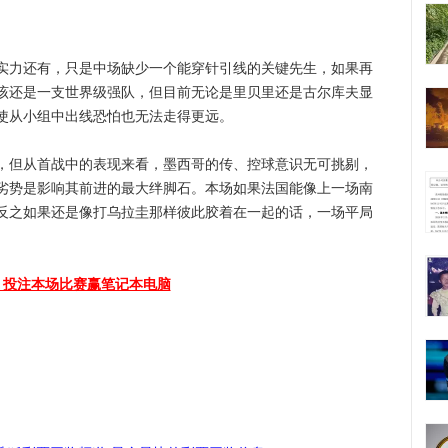
力还有，只是中场缺少一个能穿针引线的关键先生，如果再
该还是一支世界级强队，但目前无论是里贝里还是古尔库夫显
使从小组中出线恐怕也无法走得更远。
但从首战中的表现来看，墨西哥的传、控球意识无可挑剔，
劣势是影响其前进的最大绊脚石。本场如果法国能像上一场南
反之如果还是像打乌拉圭那样彼此胶着在一起的话，一场平局
 投注本场比赛赢笔记本电脑