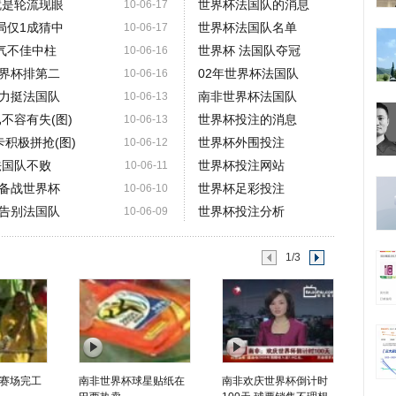
就是轮流现眼
世界杯法国队的消息
10-06-17
局仅1成猜中
世界杯法国队名单
10-06-17
气不佳中柱
世界杯 法国队夺冠
10-06-16
世界杯排第二
02年世界杯法国队
10-06-16
力挺法国队
南非世界杯法国队
10-06-13
不容有失(图)
世界杯投注的消息
10-06-13
卡积极拼抢(图)
世界杯外围投注
10-06-12
法国队不败
世界杯投注网站
10-06-11
备战世界杯
世界杯足彩投注
10-06-10
告别法国队
世界杯投注分析
10-06-09
1/3
赛场完工
南非世界杯球星贴纸在
南非欢庆世界杯倒计时