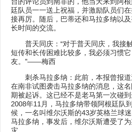
台的评论员到南非的，他当天来到阿根
廷队员一一送上祝福，并激励队员们在
接再厉。随后，巴蒂还和马拉多纳以及
长时间的交流。
普天同庆：“对于普天同庆，我接触
短传和长传困难比较多，我必须习惯它
友。”——梅西
刺杀马拉多纳：此前，本报曾报道过
在南非试图袭击马拉多纳的消息，这名
期被起诉。这已经不是老马第一次碰到
2008年11月，马拉多纳带领阿根廷队
候，一名叫维尔沃斯的43岁英格兰球
马拉多纳，事发后，维尔沃斯遭受了为
灾。