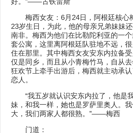
好。”——古铁雷斯
梅西女友：6月24日，阿根廷核心
23岁生日，为此，他的母亲兄弟妹妹
南非。梅西为他们在比勒陀利亚的一个
套公寓，这里离阿根廷队驻地不远，很
住在那里。其中梅西女友安东内拉备受
仅是同乡，而且从小青梅竹马，自从去
狂欢节上牵手出游后，梅西就主动承认
恋人。
“我五岁就认识安东内拉了，他是我
妹，和我一样，她也是罗萨里奥人。我
大，我们两家人都很熟。”——梅西
门道：