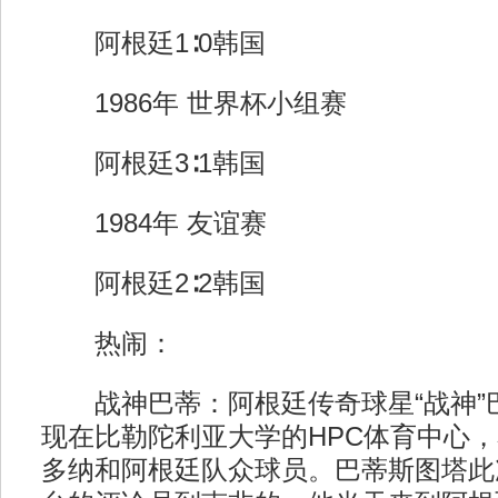
阿根廷1∶0韩国
1986年 世界杯小组赛
阿根廷3∶1韩国
1984年 友谊赛
阿根廷2∶2韩国
热闹：
战神巴蒂：阿根廷传奇球星“战神”巴
现在比勒陀利亚大学的HPC体育中心
多纳和阿根廷队众球员。巴蒂斯图塔此