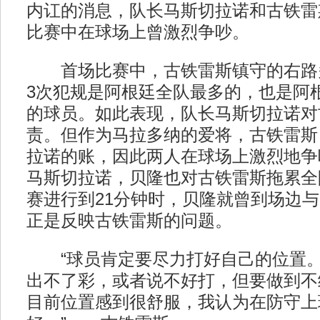
内讧的消息，队长马斯切拉诺和古铁雷
比赛中在球场上曾激烈争吵。
首场比赛中，古铁雷斯镇守的右路
3次犯规是阿根廷全队最多的，也是阿
的球员。如此表现，队长马斯切拉诺对
责。但作为马拉多纳的爱将，古铁雷斯
拉诺的账，因此两人在球场上激烈地争
马斯切拉诺，贝隆也对古铁雷斯拖累全
赛进行到21分钟时，贝隆就曾到场边
正是反映古铁雷斯的问题。
“球员肯定要尽力打好自己的位置。
出不了彩，或者说不好打，但要做到不
目前位置感到很舒服，我认为在防守上