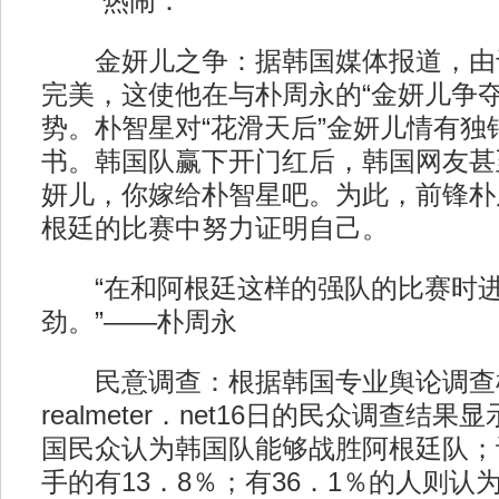
热闹：
金妍儿之争：据韩国媒体报道，由
完美，这使他在与朴周永的“金妍儿争夺
势。朴智星对“花滑天后”金妍儿情有独
书。韩国队赢下开门红后，韩国网友甚
妍儿，你嫁给朴智星吧。为此，前锋朴
根廷的比赛中努力证明自己。
“在和阿根廷这样的强队的比赛时进
劲。”——朴周永
民意调查：根据韩国专业舆论调查机
realmeter．net16日的民众调查结果
国民众认为韩国队能够战胜阿根廷队；
手的有13．8％；有36．1％的人则认