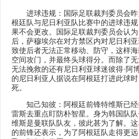
进球违规：国际足联裁判委员会昨
根廷队与尼日利亚队比赛中的进球违规
果不会更改。国际足联裁判委员会认为
后，萨穆埃尔在对方禁区内对尼日利亚
致使后者无法正常移动、防守，这样海
空间攻门，并最终头球得分。而除了无
无法挽救的还有尼日利亚球迷彼得·阿博
的尼日利亚人据说在阿根廷打进此球时
死。
知己知彼：阿根廷前锋特维斯已经
雷斯去重点盯防朴智星。身为韩国队队
维斯是曼联队队友，彼此甚为了解。这
的前锋还表示，为了阿根廷队走得更远