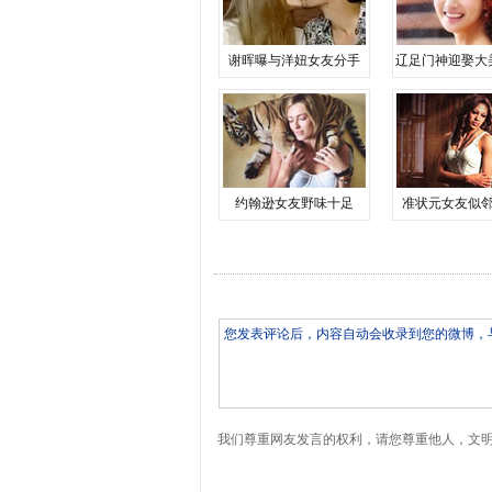
谢晖曝与洋妞女友分手
辽足门神迎娶大
约翰逊女友野味十足
准状元女友似
我们尊重网友发言的权利，请您尊重他人，文