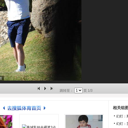
跳转至：
页
1/3
相关组
幻灯：
幻灯：