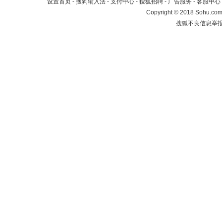
设置首页
-
搜狗输入法
-
支付中心
-
搜狐招聘
-
广告服务
-
客服中心
Copyright
©
2018 Sohu.com 
搜狐不良信息举