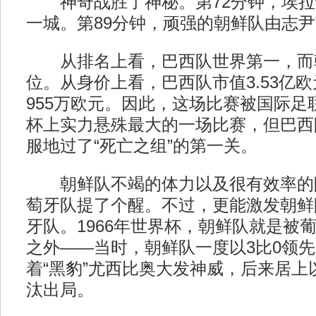
神奇战胜了神秘。第72分钟，埃拉
一城。第89分钟，顽强的朝鲜队由志
从排名上看，巴西队世界第一，而朝
位。从身价上看，巴西队市值3.53亿
955万欧元。因此，这场比赛被国际足
杯上实力悬殊最大的一场比赛，但巴西
服地过了“死亡之组”的第一关。
朝鲜队不竭的体力以及很有效率的
萄牙队提了个醒。不过，更能激发朝鲜
牙队。1966年世界杯，朝鲜队就是被
之外——当时，朝鲜队一度以3比0领
着“黑豹”尤西比奥大发神威，后来居上
汰出局。