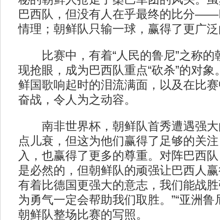
巴西队，但没有人在乎最终的比分——
情理；朝鲜队只输一球，赢得了更广泛
比赛中，有着“人民的鲁尼”之称的
现抢眼，成为巴西队重点“砍杀”的对象
鲜国歌响起时的泪流满面，以及在比赛
奋战，令人为之动容。
南非世界杯，朝鲜队首秀遭遇强大
点儿衰，但这为他们赢得了足够的关注
入，也赢得了更多的尊重。对阵巴西队
是必然的，但朝鲜队的顽强让巴西人赢
有着比德国更强大的意志，我们能战胜
为勇气一定会帮助我们取胜。”“亚洲鲁
朝鲜队整场比赛的写照。