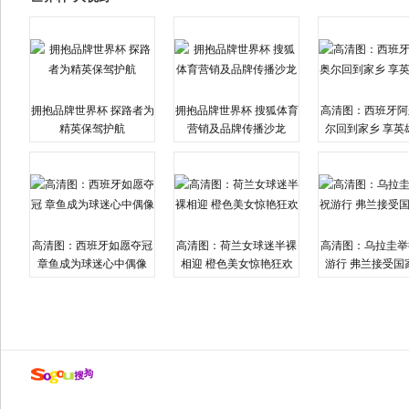
拥抱品牌世界杯 探路者为
拥抱品牌世界杯 搜狐体育
高清图：西班牙阿
精英保驾护航
营销及品牌传播沙龙
尔回到家乡 享英
高清图：西班牙如愿夺冠
高清图：荷兰女球迷半裸
高清图：乌拉圭举
章鱼成为球迷心中偶像
相迎 橙色美女惊艳狂欢
游行 弗兰接受国