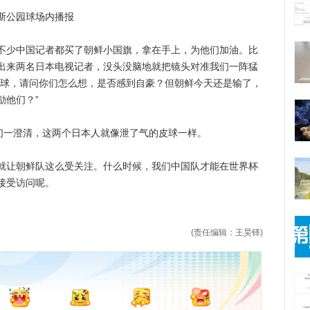
公园球场内播报
少中国记者都买了朝鲜小国旗，拿在手上，为他们加油。比
出来两名日本电视记者，没头没脑地就把镜头对准我们一阵猛
个球，请问你们怎么想，是否感到自豪？但朝鲜今天还是输了，
励他们？”
一澄清，这两个日本人就像泄了气的皮球一样。
让朝鲜队这么受关注。什么时候，我们中国队才能在世界杯
接受访问呢。
(责任编辑：王昊铎)