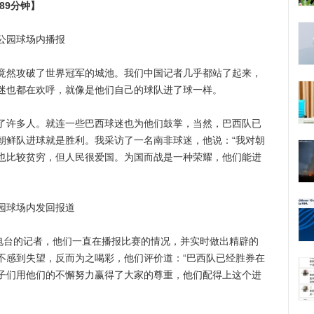
89分钟】
公园球场内播报
然攻破了世界冠军的城池。我们中国记者几乎都站了起来，
迷也都在欢呼，就像是他们自己的球队进了球一样。
许多人。就连一些巴西球迷也为他们鼓掌，当然，巴西队已
朝鲜队进球就是胜利。我采访了一名南非球迷，他说：“我对朝
也比较贫穷，但人民很爱国。为国而战是一种荣耀，他们能进
球场内发回报道
台的记者，他们一直在播报比赛的情况，并实时做出精辟的
不感到失望，反而为之喝彩，他们评价道：“巴西队已经胜券在
子们用他们的不懈努力赢得了大家的尊重，他们配得上这个进