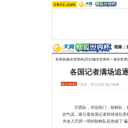
视频
|
世界杯|南非世界杯|2010南非世界杯
>
南非世界
各国记者满场追逐
来源：
浙江在线-钱江晚报
巴西队，夺冠热门；朝鲜队，神秘
的气流，吸引着各国记者和球迷往里
并攻入巴西一球的朝鲜队反倒成了“