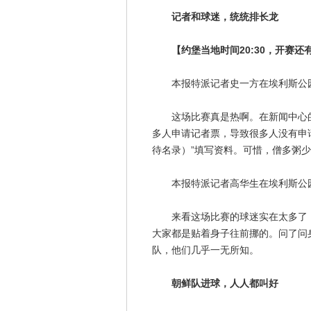
记者和球迷，统统排长龙
【约堡当地时间20:30，开赛还有
本报特派记者史一方在埃利斯公园
这场比赛真是热啊。在新闻中心的
多人申请记者票，导致很多人没有申请成功
待名录）”填写资料。可惜，僧多粥
本报特派记者高华生在埃利斯公园
来看这场比赛的球迷实在太多了，
大家都是贴着身子往前挪的。问了问
队，他们几乎一无所知。
朝鲜队进球，人人都叫好