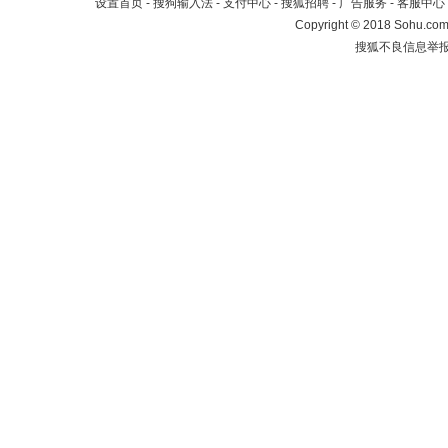
设置首页
-
搜狗输入法
-
支付中心
-
搜狐招聘
-
广告服务
-
客服中心
Copyright
©
2018 Sohu.com 
搜狐不良信息举