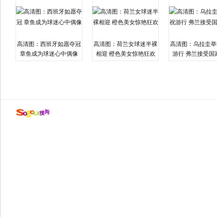
高清图：西班牙如愿夺冠
高清图：荷兰女球迷半裸
高清图：乌拉圭举
章鱼成为球迷心中偶像
相迎 橙色美女惊艳狂欢
游行 弗兰接受国