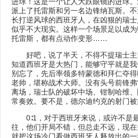
进球！这是一个让人大跌眼镜的进球。
派上了托雷斯和另一名边锋纳瓦斯。不
长打逆风球的西班牙人，在凶狠的瑞士
似乎不大现实。这样一个场景足以成为
托雷斯，都有点动作变形……
好吧，说了半天，不得不提瑞士主帅
知道西班牙是大热门，能够守平就是我
别忘了，先后率领多特蒙德和拜仁夺得
老帅，堪称战术大师。没有头号前锋弗
离场，瑞士队的破坏中场、钳制哈维、
常奏效。要不是，德尔迪约克的射门被
0∶1，对于西班牙来说，或许不是
往，他们开局不错，但总走不远，现在
就把这场冷门看做西班牙人释放出的一