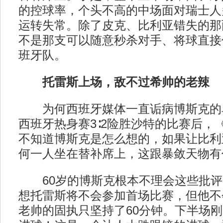
的控球率，个头不高的中场面对瑞士人
运转失常。除了皮克、比利亚错失的那
不是那支可以随意秒杀对手、将球直接
班牙队。
托雷斯上场，敌不过希帅的老辣
为何西班牙媒体一直诟病博斯克的
西班牙热身赛3∶2险胜沙特的比赛后，
不知道博斯克是怎么想的，如果让比利
何一人坐在替补席上，这跟暴敛天物有
60岁的博斯克根本不理会这些批评
想托雷斯将不会参加首场比赛，但他不
老帅的固执只坚持了60分钟。下半场