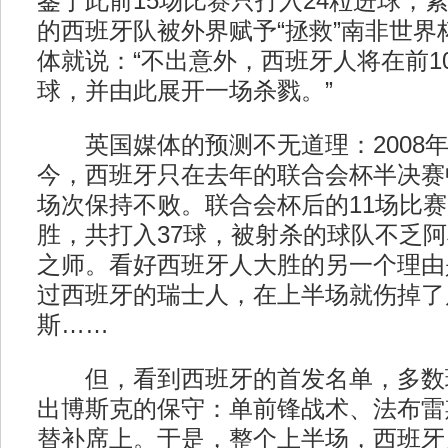
鉴于此前15场比赛只打入24粒进球，
的西班牙队被外界赋予“拯救”南非世界
体就说：“不出意外，西班牙人将在前1
球，并由此展开一场杀戮。”
英国媒体的预测不无道理：2008年
今，西班牙只在去年的联合会杯半决赛
场次保持不败。联合会杯后的11场比
胜，共打入37球，被射杀的球队不乏
之师。看好西班牙人大胜的另一个理由
过西班牙的瑞士人，在上半场就伤掉了
斯……
但，看到西班牙的首发名单，多数
出博斯克的保守：单前锋战术、法布雷
替补席上。于是，整个上半场，西班牙