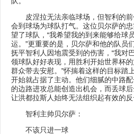
队。
皮涅拉无法亲临球场，但智利的前
会到球场为球队打气。这位贝尔萨的忠
望了球队，“我希望我的到来能够给球
运。”更重要的是，贝尔萨和他的队员
抚平智利人因地震受到的伤害，“我对
领球队好好表现，用胜利开始世界杯的
群众带去安慰。”怀揣着这样的目标踏
开始就占据了主动。他们细腻的中路配
的边路进攻总能创造出机会，而丢球后
让洪都拉斯人始终无法组织起有效的反
智利主帅贝尔萨：
不该只进一球