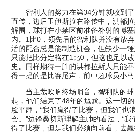
智利人的努力在第34分钟就收到了
直传，边后卫伊斯拉右路传中，洪都拉
解围，球打在小禁区前准备补射的博塞
内。1比0，领先后的智利队并没有放
活的配合总是能制造机会，但缺少一锤
只能把比分定格在1比0，但这也足以
史。同样期待一胜的洪都拉斯人只能吞
得一提的是比赛尾声，前中超球员小马
当主裁吹响终场哨音，智利队的球
起，他们结束了48年的尴尬。这一切
脸平静，“我们赢得了比赛，但我们也
会。”边锋桑切斯理解主帅的看法，“我
得了比赛，但是我们必须向前看，去赢