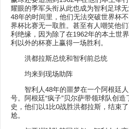
耀眼的季军头衔从此也成为智利足球无
48年的时间里，他们无法突破世界杯不
界杯比赛无一取胜。甚至有人嘲笑他们
利绝缘，因为除了在1962年的本土世
利以外的杯赛上赢得一场胜利。
洪都拉斯总统和智利前总统
均来到现场助阵
智利人48年的噩梦在一个阿根廷人
号。阿根廷“疯子”贝尔萨带领球队创造
史，他们以1比0战胜洪都拉斯，结束了
尬。