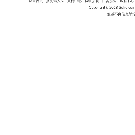
设置首页
-
搜狗输入法
-
支付中心
-
搜狐招聘
-
广告服务
-
客服中心
Copyright
©
2018 Sohu.com 
搜狐不良信息举