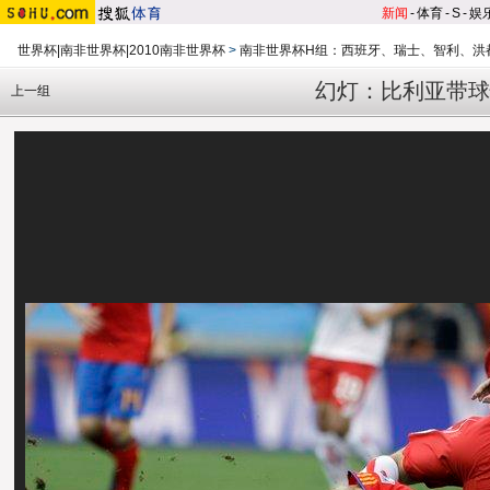
新闻
-
体育
-
S
-
娱
世界杯|南非世界杯|2010南非世界杯
>
南非世界杯H组：西班牙、瑞士、智利、洪
幻灯：比利亚带球
上一组