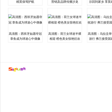
精英保驾护航
营销及品牌传播沙龙
尔回到家乡 享英
高清图：西班牙如愿夺冠
高清图：荷兰女球迷半裸
高清图：乌拉圭举
章鱼成为球迷心中偶像
相迎 橙色美女惊艳狂欢
游行 弗兰接受国