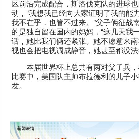
区前沿完成配合，斯洛伐克队的进球也
动，“我想我已经向大家证明了我的能
我不在乎，也管不过来。”父子俩征战
的是独自留在国内的妈妈，“这几天我
话，她比我们俩还紧张。她不愿意来南
视也会把电视调成静音，她甚至都没法
本届世界杯上总共有两对父子兵，
比赛中，美国队主帅布拉德利的儿子小
发。
新闻表情