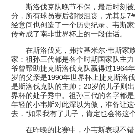
斯洛伐克队晚节不保，最后时刻被
分，所有球员赛后都很沮丧，尤其是7
经意间也创造了一个历史纪录。韦斯家
传奇成了南非世界杯上的一段佳话。
在斯洛伐克，弗拉基米尔·韦斯家族
家：祖孙三代都是各个时期国家队主力
爷曾帮助捷克斯洛伐克队赢得过1964年
岁的父亲是1990年世界杯上捷克斯洛
是斯洛伐克队的主帅；20岁的儿子则
界杯的处子秀中。祖孙三代的名字都是
年轻的小韦斯对此深以为傲，准备让这
去，“如果我有了儿子，肯定也会将这个
在昨晚的比赛中，小韦斯表现不错