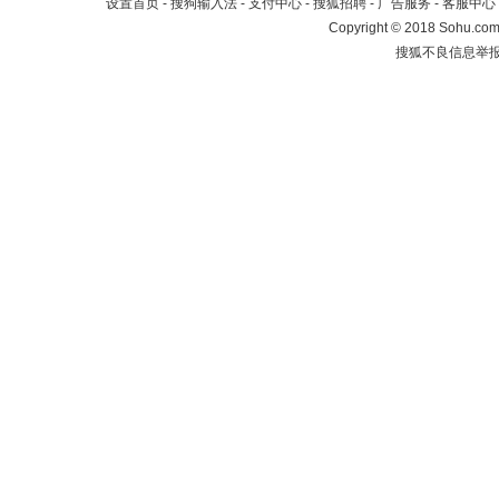
设置首页
-
搜狗输入法
-
支付中心
-
搜狐招聘
-
广告服务
-
客服中心
Copyright
©
2018 Sohu.com 
搜狐不良信息举