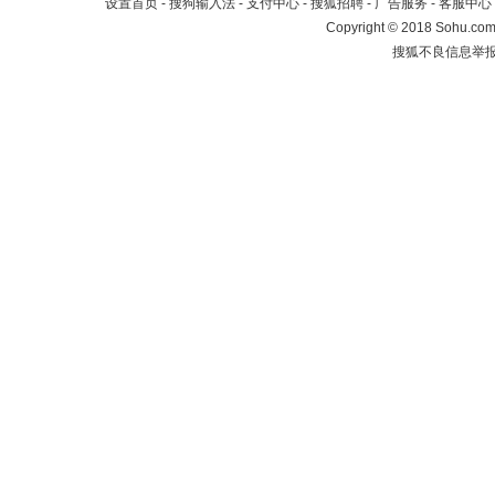
设置首页
-
搜狗输入法
-
支付中心
-
搜狐招聘
-
广告服务
-
客服中心
Copyright
©
2018 Sohu.com 
搜狐不良信息举