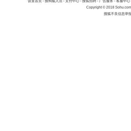
设置首页
-
搜狗输入法
-
支付中心
-
搜狐招聘
-
广告服务
-
客服中心
Copyright
©
2018 Sohu.com 
搜狐不良信息举