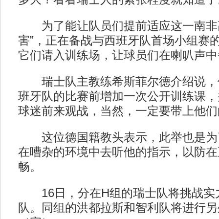
为了能让队员们提前适应这一南非高
害”，正在备战与西班牙队首场小组赛
它们请入训练场，让球员们在喇叭声中
瑞士队主教练希斯菲尔德介绍说，
班牙队的比赛前增加一次公开训练课，
球迷前来观战，当然，一定要带上他们
这位德国籍教头表示，此举也是为
在嘈杂的环境中去听他的指示，以防在
畅。
16日，分在H组的瑞士队将挑战实
队。同组的洪都拉斯和智利队将进行另