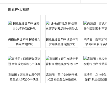
世界杯·大视野
拥抱品牌世界杯 探路者为
拥抱品牌世界杯 搜狐体育
高清图：西班牙阿
精英保驾护航
营销及品牌传播沙龙
尔回到家乡 享英
高清图：西班牙如愿夺冠
高清图：荷兰女球迷半裸
高清图：乌拉圭举
章鱼成为球迷心中偶像
相迎 橙色美女惊艳狂欢
游行 弗兰接受国