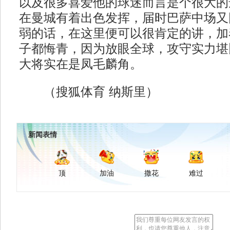
以及很多喜爱他的球迷而言是个很大的
在曼城有着出色发挥，届时巴萨中场又
弱的话，在这里便可以很肯定的讲，加
子都悔青，因为放眼全球，攻守实力堪
大将实在是凤毛麟角。
（搜狐体育 纳斯里）
新闻表情
顶
加油
撒花
难过