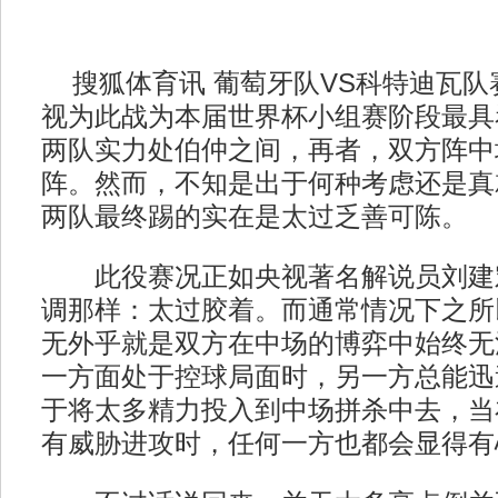
搜狐体育讯 葡萄牙队VS科特迪瓦队
视为此战为本届世界杯小组赛阶段最具
两队实力处伯仲之间，再者，双方阵中
阵。然而，不知是出于何种考虑还是真
两队最终踢的实在是太过乏善可陈。
此役赛况正如央视著名解说员刘建
调那样：太过胶着。而通常情况下之所
无外乎就是双方在中场的博弈中始终无
一方面处于控球局面时，另一方总能迅
于将太多精力投入到中场拼杀中去，当
有威胁进攻时，任何一方也都会显得有