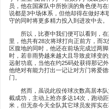
员，他在国家队中所扮演的角色便与在
说都是3中场体系，但他却得在做好本
守的同时将更多精力投入到进攻中去。
所以，比赛中我们便可以看到，在其
里，他共有28次将球打向正前方，而3
区腹地的同时，他还在前场完成过两脚
时，若非雨势越来越大且导致皮球变的
远射功底，当他在约25码处获得那记
他绝对有能力打出一记让对方门将爱德
门。
然而，虽说此役传球次数高居本队第
截成功，主动上抢亦多达14次，跑动距离
米，但无奈今天全队其它球员发挥实在