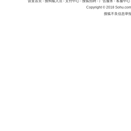
设置首页
-
搜狗输入法
-
支付中心
-
搜狐招聘
-
广告服务
-
客服中心
Copyright
©
2018 Sohu.com 
搜狐不良信息举