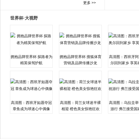
更多 >>
世界杯·大视野
拥抱品牌世界杯 探路者为
拥抱品牌世界杯 搜狐体育
高清图：西班牙阿
精英保驾护航
营销及品牌传播沙龙
尔回到家乡 享英
高清图：西班牙如愿夺冠
高清图：荷兰女球迷半裸
高清图：乌拉圭举
章鱼成为球迷心中偶像
相迎 橙色美女惊艳狂欢
游行 弗兰接受国