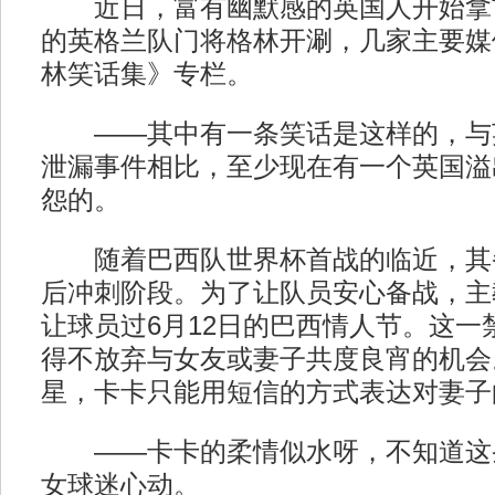
近日，富有幽默感的英国人开始拿
的英格兰队门将格林开涮，几家主要媒
林笑话集》专栏。
——其中有一条笑话是这样的，与
泄漏事件相比，至少现在有一个英国溢
怨的。
随着巴西队世界杯首战的临近，其
后冲刺阶段。为了让队员安心备战，主
让球员过6月12日的巴西情人节。这一
得不放弃与女友或妻子共度良宵的机会
星，卡卡只能用短信的方式表达对妻子
——卡卡的柔情似水呀，不知道这
女球迷心动。