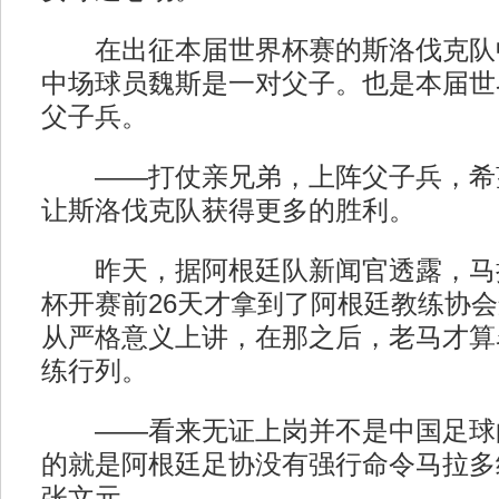
在出征本届世界杯赛的斯洛伐克队
中场球员魏斯是一对父子。也是本届世
父子兵。
——打仗亲兄弟，上阵父子兵，希
让斯洛伐克队获得更多的胜利。
昨天，据阿根廷队新闻官透露，马
杯开赛前26天才拿到了阿根廷教练协
从严格意义上讲，在那之后，老马才算
练行列。
——看来无证上岗并不是中国足球
的就是阿根廷足协没有强行命令马拉多
张文元