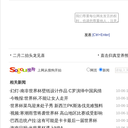
[Ctrl+Enter]
二月二抬头龙见喜
直击归真堂养
上网从搜狗开始
网页
新闻
相关新闻
·
幻灯-南非世界杯壁纸设计作品 C罗演绎中国风情
10-06-
·
今晚报:世界杯,不能让女人走开
10-06-
·
世界杯菜鸟迎来处子秀 新西兰PK斯洛伐克难预料
10-06-
·
视频:寒潮雨雪将袭世界杯 高山地区比赛或受影响
10-06-
·
巴西总统卢拉:这有可能是卡卡最后一届世界杯
10-06-