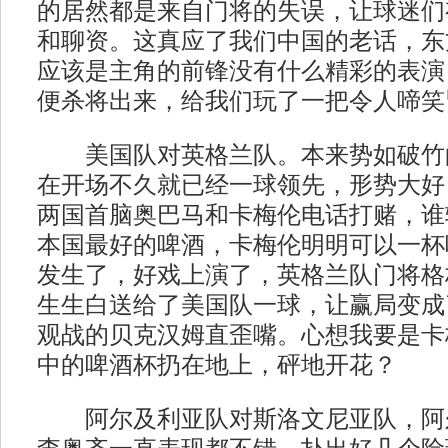
的居然都是来自门将的失误，让球迷们
和聊资。这真应了我们中国的老话，东
应该是主角的前锋没有什么精彩的表演
便杀将出来，给我们玩了一把令人啼笑皆
美国队对英格兰队。本来势如破竹
在开场不久就已经一球领先，形势大好
两国首脑奥巴马和卡梅伦电话打赌，谁
本国最好的啤酒，卡梅伦明明可以一杯
发生了，好戏上演了，英格兰队门将格林
生生白送给了美国队一球，让赢局变成
观战的贝克汉姆直歪嘴。心想我要是卡
中的啤酒杯扔在地上，砰地开花？
阿尔及利亚队对斯洛文尼亚队，阿