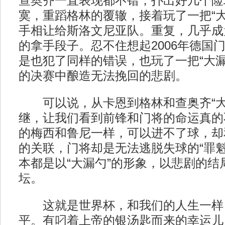
查奥齐一直表现都不错，扑出好几个险
寞，重蹈格林的覆辙，接着玩了一把“大
手相让给斯洛文尼亚队。重复，几乎成
的拿手段子。忍不住想起2006年德国
是也犯了同样的错误，也玩了一把“大漏
的决赛中酿造无法挽回的悲剧。
可以说，从卡恩到格林和查奥齐“大
继，让我们看到前锋和门将的命运真的
的梅西和鲁尼一样，可以进不了球，却
的关联，门将却是无法逃脱失球的“罪魁
本都是以“大漏勺”的形象，以悲剧的结
坛。
这就是世界杯，和我们的人生一样
平。有叼着上帝的银汤匙而来的幸运儿