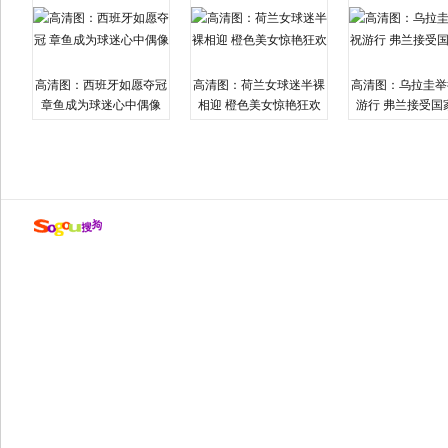
高清图：西班牙如愿夺冠
高清图：荷兰女球迷半裸
高清图：乌拉圭举
章鱼成为球迷心中偶像
相迎 橙色美女惊艳狂欢
游行 弗兰接受国