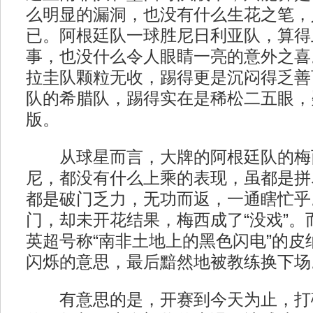
么明显的漏洞，也没有什么生花之笔，
已。阿根廷队一球胜尼日利亚队，算得
事，也没什么令人眼睛一亮的意外之喜
拉圭队颗粒无收，踢得更是沉闷得乏善
队的希腊队，踢得实在是稀松二五眼，
版。
从球星而言，大牌的阿根廷队的梅
尼，都没有什么上乘的表现，虽都是拼
都是破门乏力，无功而返，一通瞎忙乎
门，却未开花结果，梅西成了“没戏”。
英超号称“南非土地上的黑色闪电”的皮
闪烁的意思，最后黯然地被教练换下场
有意思的是，开赛到今天为止，打