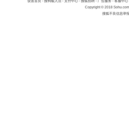
设置首页
-
搜狗输入法
-
支付中心
-
搜狐招聘
-
广告服务
-
客服中心
Copyright
©
2018 Sohu.com 
搜狐不良信息举