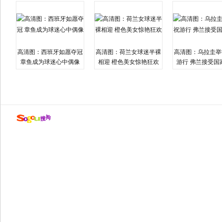
高清图：西班牙如愿夺冠
高清图：荷兰女球迷半裸
高清图：乌拉圭举
章鱼成为球迷心中偶像
相迎 橙色美女惊艳狂欢
游行 弗兰接受国