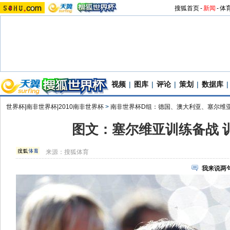
搜狐首页
-
新闻
-
体
视频
|
图库
|
评论
|
策划
|
数据库
|
世界杯|南非世界杯|2010南非世界杯
>
南非世界杯D组：德国、澳大利亚、塞尔维
图文：塞尔维亚训练备战 
来源：
搜狐体育
我来说两