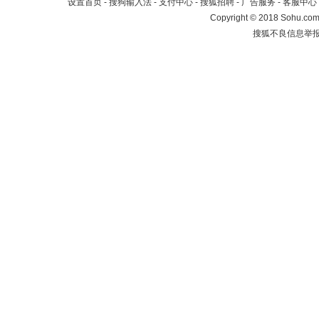
设置首页
-
搜狗输入法
-
支付中心
-
搜狐招聘
-
广告服务
-
客服中心
Copyright
©
2018 Sohu.com 
搜狐不良信息举