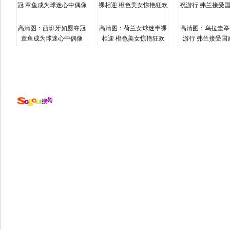
高清图：西班牙如愿夺冠
高清图：荷兰女球迷半裸
高清图：乌拉圭举
章鱼成为球迷心中偶像
相迎 橙色美女惊艳狂欢
游行 弗兰接受国