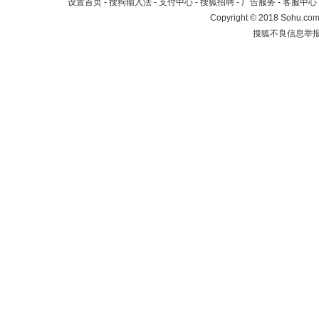
设置首页
-
搜狗输入法
-
支付中心
-
搜狐招聘
-
广告服务
-
客服中心
Copyright
©
2018 Sohu.com 
搜狐不良信息举