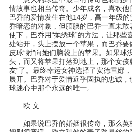
情故事也相当传奇。少年成名，喜欢他
巴乔的爱情发生在他14岁，高一年级的
乔暗恋的对象，但腼腆的巴乔一直未敢
使下，巴乔用“抛绣球”的方法，让那些
处站开，头上摆放一个苹果，而巴乔要
皮球“射”向她们脑袋上的苹果。如果球
头，而又将苹果打落到地上，那个女孩
友”了。最终幸运女神选择了安德雷娜
展开。巴乔对于爱情近乎固执的忠诚，
球迷心中那个永远的唯一。
欧 文
如果说巴乔的婚姻很传奇，那么英格