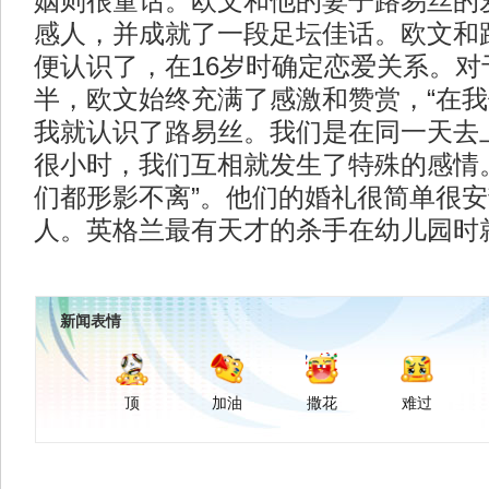
姻则很童话。欧文和他的妻子路易丝的
感人，并成就了一段足坛佳话。欧文和
便认识了，在16岁时确定恋爱关系。对
半，欧文始终充满了感激和赞赏，“在
我就认识了路易丝。我们是在同一天去
很小时，我们互相就发生了特殊的感情
们都形影不离”。他们的婚礼很简单很
人。英格兰最有天才的杀手在幼儿园时就
新闻表情
顶
加油
撒花
难过