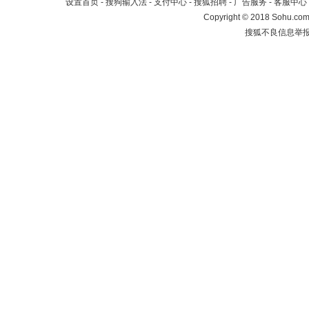
设置首页
-
搜狗输入法
-
支付中心
-
搜狐招聘
-
广告服务
-
客服中心
Copyright
©
2018 Sohu.com 
搜狐不良信息举