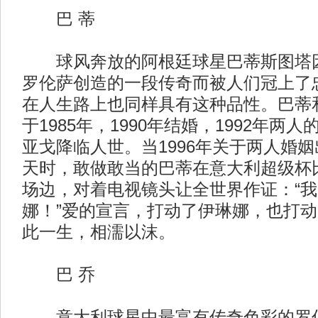
巴 蒂
球风奔放的阿根廷球星巴蒂斯图塔因
罗伦萨创造的一段传奇而被人们冠上了
在人生路上也同样具有这种品性。巴蒂
于1985年，1990年结婚，1992年两
亚戈降临人世。当1996年关于两人婚
天时，敢做敢当的巴蒂在意大利超级杯
场边，对着电视镜头让全世界作证：“
娜！”爱的宣言，打动了伊琳娜，也打
此一生，相濡以沫。
巴 乔
意大利球星中最富有传奇色彩的罗伯