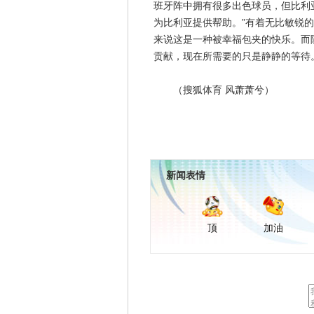
班牙阵中拥有很多出色球员，但比利
为比利亚提供帮助。”有着无比敏锐
来说这是一种被幸福包夹的快乐。而
贡献，现在所需要的只是静静的等待
（搜狐体育 风萧萧兮）
新闻表情
顶
加油