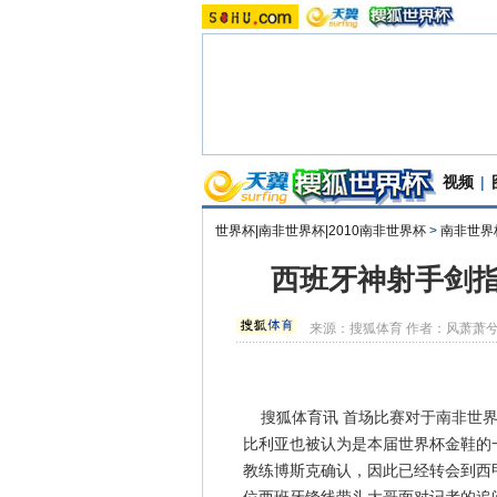
视频
|
世界杯|南非世界杯|2010南非世界杯
>
南非世界
西班牙神射手剑指
来源：
搜狐体育
作者：风萧萧
搜狐体育讯 首场比赛对于南非世界
比利亚也被认为是本届世界杯金鞋的
教练博斯克确认，因此已经转会到西