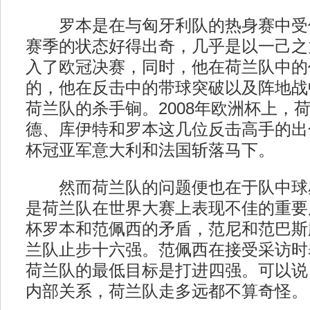
罗本是在与匈牙利队的热身赛中受
赛季的状态好得出奇，几乎是以一己之
入了欧冠决赛，同时，他在荷兰队中的
的，他在反击中的带球突破以及阵地战
荷兰队的杀手锏。2008年欧洲杯上，
德、库伊特和罗本这几位反击高手的出
杯冠亚军意大利和法国斩落马下。
然而荷兰队的问题便也在于队中球
是荷兰队在世界大赛上表现不佳的重要原
杯罗本和范佩西的矛盾，范尼和范巴斯
兰队止步十六强。范佩西在接受采访时
荷兰队的最低目标是打进四强。可以说
内部关系，荷兰队走多远都不算奇怪。