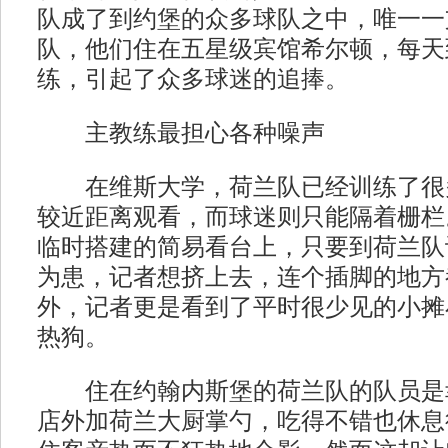
队成了到约堡的众多球队之中，唯一一
队，他们住在五星级宾馆希尔顿，每天
练，引起了众多球迷的追捧。
主教练最担心各种噪声
在维斯大学，荷兰队已经训练了很
较近距离观看，而球迷则只能隔着栅栏
临时搭建的简易看台上，只要到荷兰队
为患，记者想挤上去，连个插脚的地方
外，记者更是看到了平时很少见的小摊
热狗。
住在约翰内斯堡的荷兰队的队员是
店外加荷兰大厨掌勺，吃得不错也休息