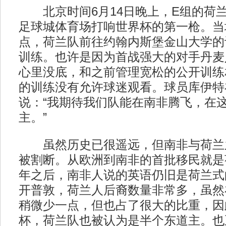
北京时间6月14日晚上，E组的荷
足球城体育场打响世界杯的第一枪。当
点，荷兰队前往约翰内斯堡金山大学的
训练。也许是因为首战强大的对手丹麦
心里没底，和之前管理宽松的公开训练
的训练没有允许球迷观看。球员库伊特
说：“我期待我们队能在南非腾飞，在
主。”
虽然历史已很遥远，但南非与荷兰
被割断。从欧洲到南非的首批移民就是
年之后，南非人说的英语仍旧是荷兰式
开普敦，荷兰人后裔数量非常多，虽然
稍微少一点，但也占了很大的比重，因
杯，荷兰队也被认为是半个东道主。也