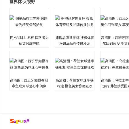
世界杯·大视野
拥抱品牌世界杯 探路者为
拥抱品牌世界杯 搜狐体育
高清图：西班牙阿
精英保驾护航
营销及品牌传播沙龙
尔回到家乡 享英
高清图：西班牙如愿夺冠
高清图：荷兰女球迷半裸
高清图：乌拉圭举
章鱼成为球迷心中偶像
相迎 橙色美女惊艳狂欢
游行 弗兰接受国