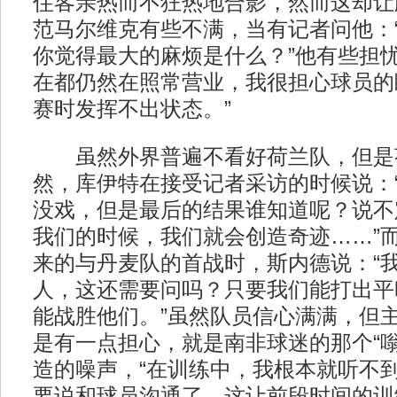
住客亲热而不狂热地合影，然而这却让
范马尔维克有些不满，当有记者问他：
你觉得最大的麻烦是什么？”他有些担忧
在都仍然在照常营业，我很担心球员的
赛时发挥不出状态。”
虽然外界普遍不看好荷兰队，但是
然，库伊特在接受记者采访的时候说：
没戏，但是最后的结果谁知道呢？说不
我们的时候，我们就会创造奇迹……”
来的与丹麦队的首战时，斯内德说：“
人，这还需要问吗？只要我们能打出平
能战胜他们。”虽然队员信心满满，但
是有一点担心，就是南非球迷的那个“嗡
造的噪声，“在训练中，我根本就听不
要说和球员沟通了，这让前段时间的训