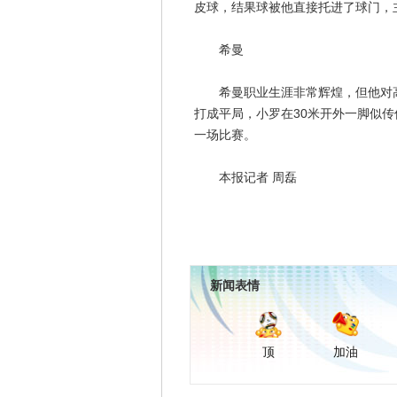
皮球，结果球被他直接托进了球门，
希曼
希曼职业生涯非常辉煌，但他对高球
打成平局，小罗在30米开外一脚似
一场比赛。
本报记者 周磊
新闻表情
顶
加油