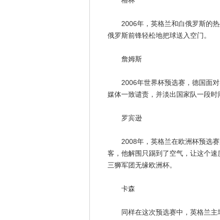
格林
2006年，英格兰和白俄罗斯的热
俄罗斯前锋轻松地把球送入空门。
詹姆斯
2006年世界杯预选赛，德国面对
媒体一致谴责，并淡出国家队一段时
罗宾逊
2008年，英格兰在欧洲杯预选赛
客，他解围只踢到了空气，让这个速
三狮军团无缘欧洲杯。
卡森
同样在这次预选赛中，英格兰主场