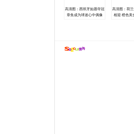
高清图：西班牙如愿夺冠
高清图：荷兰
章鱼成为球迷心中偶像
相迎 橙色美