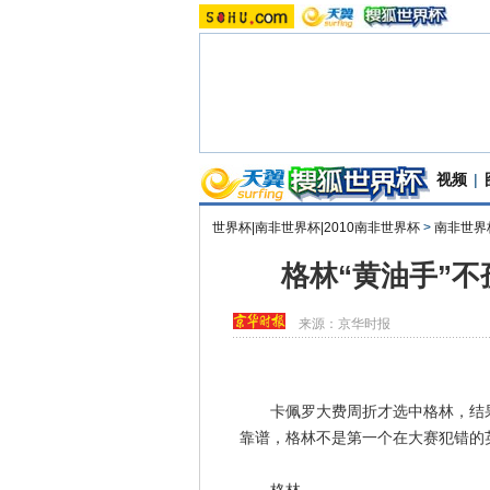
视频
|
世界杯|南非世界杯|2010南非世界杯
>
南非世界
格林“黄油手”
来源：
京华时报
卡佩罗大费周折才选中格林，结果
靠谱，格林不是第一个在大赛犯错的