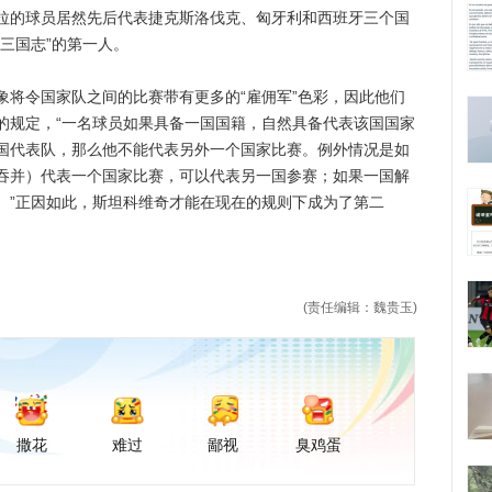
的球员居然先后代表捷克斯洛伐克、匈牙利和西班牙三个国
三国志”的第一人。
令国家队之间的比赛带有更多的“雇佣军”色彩，因此他们
的规定，“一名球员如果具备一国国籍，自然具备代表该国国家
国代表队，那么他不能代表另外一个国家比赛。例外情况是如
吞并）代表一个国家比赛，可以代表另一国参赛；如果一国解
。”正因如此，斯坦科维奇才能在现在的规则下成为了第二
(责任编辑：魏贵玉)
撒花
难过
鄙视
臭鸡蛋