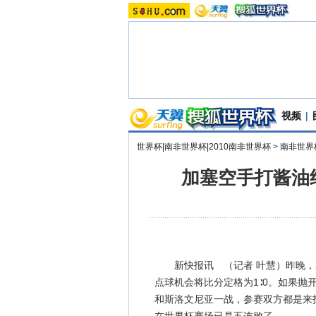
视频
|
世界杯|南非世界杯|2010南非世界杯
>
南非世界
加塞空手打酱油
新快报讯 （记者 叶慧）昨晚，
点球机会将比分定格为1∶0。如果
和斯洛文尼亚一战，参赛双方都是来