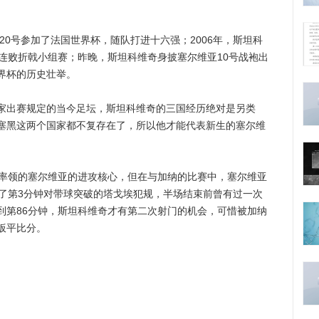
0号参加了法国世界杯，随队打进十六强；2006年，斯坦科
连败折戟小组赛；昨晚，斯坦科维奇身披塞尔维亚10号战袍出
界杯的历史壮举。
出赛规定的当今足坛，斯坦科维奇的三国经历绝对是另类
塞黑这两个国家都不复存在了，所以他才能代表新生的塞尔维
率领的塞尔维亚的进攻核心，但在与加纳的比赛中，塞尔维亚
除了第3分钟对带球突破的塔戈埃犯规，半场结束前曾有过一次
到第86分钟，斯坦科维奇才有第二次射门的机会，可惜被加纳
扳平比分。