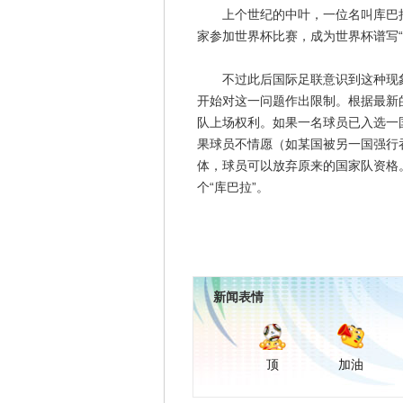
上个世纪的中叶，一位名叫库巴拉
家参加世界杯比赛，成为世界杯谱写“
不过此后国际足联意识到这种现象将
开始对这一问题作出限制。根据最新
队上场权利。如果一名球员已入选一
果球员不情愿（如某国被另一国强行
体，球员可以放弃原来的国家队资格
个“库巴拉”。
新闻表情
顶
加油