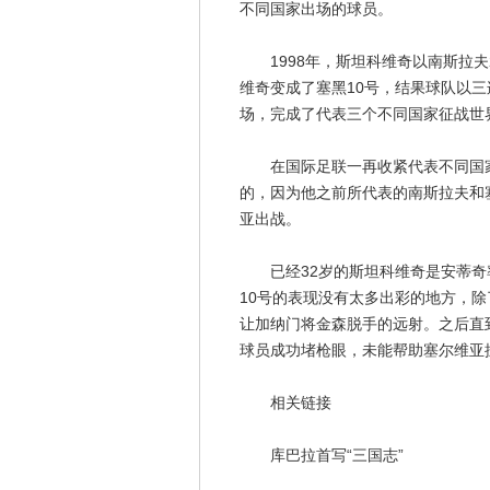
不同国家出场的球员。
1998年，斯坦科维奇以南斯拉夫2
维奇变成了塞黑10号，结果球队以三
场，完成了代表三个不同国家征战世
在国际足联一再收紧代表不同国家
的，因为他之前所代表的南斯拉夫和
亚出战。
已经32岁的斯坦科维奇是安蒂奇
10号的表现没有太多出彩的地方，
让加纳门将金森脱手的远射。之后直
球员成功堵枪眼，未能帮助塞尔维亚
相关链接
库巴拉首写“三国志”