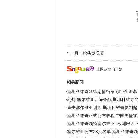
二月二抬头龙见喜
上网从搜狗开始
相关新闻
·
斯坦科维奇延续悲情宿命 职业生涯暮
·
幻灯:塞尔维亚训练备战 斯坦科维奇当
·
直击塞尔维亚训练:斯坦科维奇复制超级
·
斯坦科维奇正式公布赛程 中国男篮将
·
斯坦科维奇领衔塞尔维亚 "欧洲巴西"
·
塞尔维亚公布23人名单 斯坦科维奇