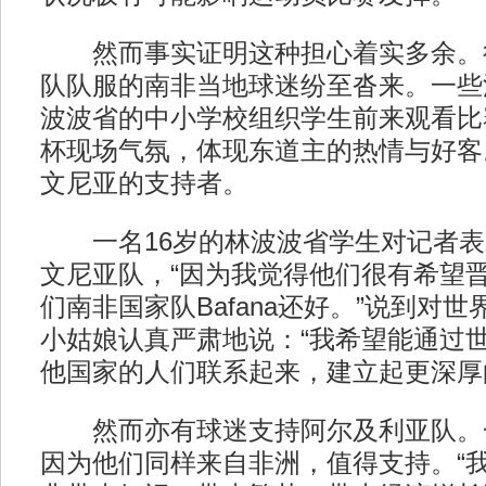
然而事实证明这种担心着实多余。
队队服的南非当地球迷纷至沓来。一些
波波省的中小学校组织学生前来观看比
杯现场气氛，体现东道主的热情与好客
文尼亚的支持者。
一名16岁的林波波省学生对记者表
文尼亚队，“因为我觉得他们很有希望
们南非国家队Bafana还好。”说到对
小姑娘认真严肃地说：“我希望能通过
他国家的人们联系起来，建立起更深厚
然而亦有球迷支持阿尔及利亚队。
因为他们同样来自非洲，值得支持。“