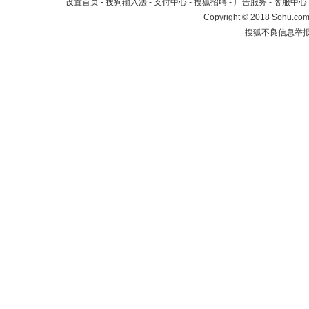
设置首页
-
搜狗输入法
-
支付中心
-
搜狐招聘
-
广告服务
-
客服中心
Copyright
©
2018 Sohu.com 
搜狐不良信息举