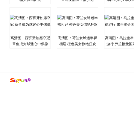
高清图：西班牙如愿夺冠
高清图：荷兰女球迷半裸
高清图：乌拉圭举
章鱼成为球迷心中偶像
相迎 橙色美女惊艳狂欢
游行 弗兰接受国