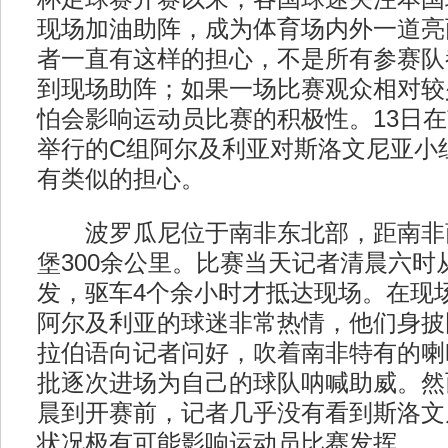
现场加油助阵，成为体育场内外一道亮
者一直有这样的担心，不是所有参赛队
到现场助阵；如果一场比赛观众相对较
怕会影响运动员比赛的积极性。13日
举行的C组阿尔及利亚对斯洛文尼亚小
有类似的担心。
波罗瓜尼位于南非东北部，距南非
堡300余公里。比赛当天记者清晨六时
发，驱车4个余小时才抵达现场。在现
阿尔及利亚的球迷非常热情，他们身披
拉伯语向记者问好，吹着南非特有的喇
批逐次进场为自己的球队呐喊助威。然
晨到开赛前，记者几乎没有看到斯洛文
状况极有可能影响运动员比赛发挥。