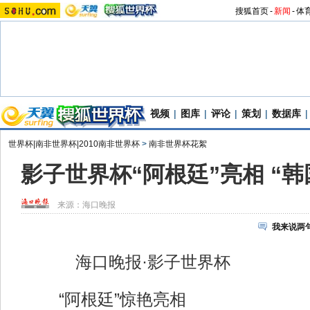
搜狐首页
-
新闻
-
体
视频
|
图库
|
评论
|
策划
|
数据库
|
世界杯|南非世界杯|2010南非世界杯
>
南非世界杯花絮
影子世界杯“阿根廷”亮相 “
来源：
海口晚报
我来说两
海口晚报·影子世界杯
“阿根廷”惊艳亮相