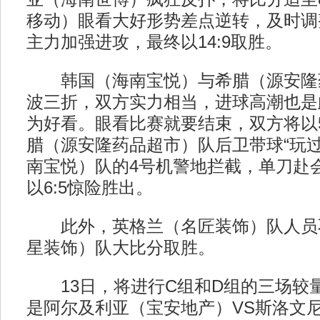
移动）眼看大好形势差点逆转，及时调
主力加强进攻，最终以14:9取胜。
韩国（海南宝悦）与希腊（源安隆
波三折，双方实力相当，进球高潮也是
为好看。眼看比赛就要结束，双方将以5
腊（源安隆药品超市）队后卫带球“玩过
南宝悦）队的4号机警地拦截，单刀赴
以6:5惊险胜出。
此外，英格兰（名匠装饰）队人员
星装饰）队大比分取胜。
13日，将进行C组和D组的三场较
是阿尔及利亚（宝安地产）VS斯洛文