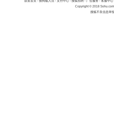
设置首页
-
搜狗输入法
-
支付中心
-
搜狐招聘
-
广告服务
-
客服中心
Copyright
©
2018 Sohu.com 
搜狐不良信息举