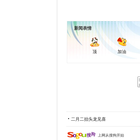
新闻表情
顶
加油
二月二抬头龙见喜
上网从搜狗开始