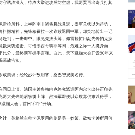
防守诱敌深入，待敌大举进攻后防空虚，我两翼再出奇兵打其
雷拉所料，上半阵南非诸将且战且退，墨军见状以为得势，
将抖擞精神，先锋穆费拉一次诈败退回中军，却突地传出一记
马赶到，一击即中。眼见先拔头筹，佩雷拉忙用副先锋帕克换
意欲乘势追击。可惜墨西哥确非等闲，危难之际一人挺身而
平比分，最终两军握手言和。自此，天下蹴鞠大会开设80年来
揭幕战告负。
成美谈；经纶妙计敌胆寒，桑巴智叟美名传。
同日上演。法国主帅多梅内克终究派遣阿内尔卡出任正印先
克两大先锋随后纷纷上阵，然法军即便以众欺寡仍难以得手，
非蹴鞠大会，首日“和平”开场。
计，英格兰主帅卡佩罗用的则是另一妙策。欲知卡帅所用何