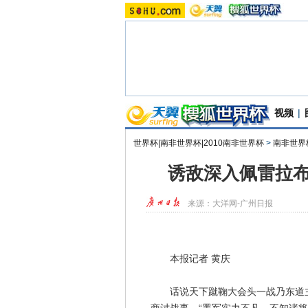
视频
|
世界杯|南非世界杯|2010南非世界杯
>
南非世界
诱敌深入佩雷拉布
来源：
大洋网-广州日报
本报记者 黄庆
话说天下蹴鞠大会头一战乃东道主