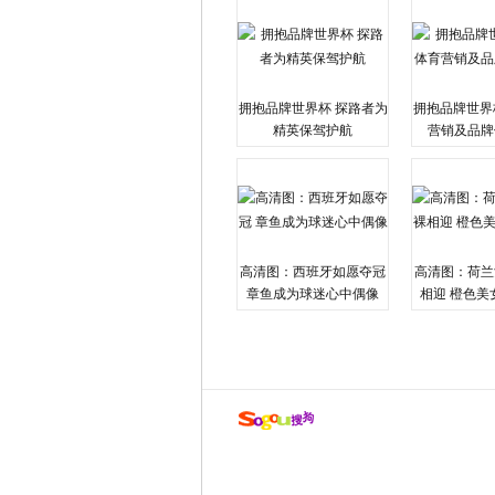
拥抱品牌世界杯 探路者为
拥抱品牌世界
精英保驾护航
营销及品牌
高清图：西班牙如愿夺冠
高清图：荷兰
章鱼成为球迷心中偶像
相迎 橙色美