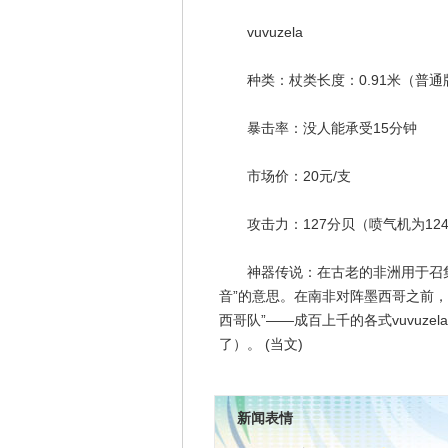
vuvuzela
种类：杖类长度：0.91米（普通
暴击率：没人能承受15分钟
市场价：20元/支
攻击力：127分贝（喷气机为12
神器传说：在古老的非洲用于召集部族
音”的意思。在南非对阵墨西哥之前
西哥队”——成百上千的各式vuvuz
了）。 (当文)
新闻表情