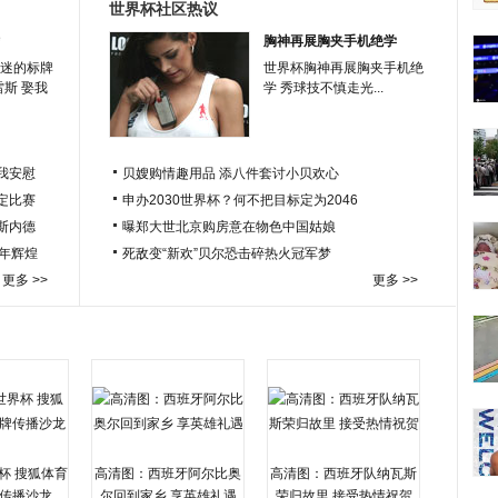
世界杯社区热议
胸神再展胸夹手机绝学
迷的标牌
世界杯胸神再展胸夹手机绝
雷斯 娶我
学 秀球技不慎走光...
我安慰
贝嫂购情趣用品 添八件套讨小贝欢心
定比赛
申办2030世界杯？何不把目标定为2046
于斯内德
曝郑大世北京购房意在物色中国姑娘
百年辉煌
死敌变“新欢”贝尔恐击碎热火冠军梦
更多 >>
更多 >>
杯 搜狐体育
高清图：西班牙阿尔比奥
高清图：西班牙队纳瓦斯
传播沙龙
尔回到家乡 享英雄礼遇
荣归故里 接受热情祝贺