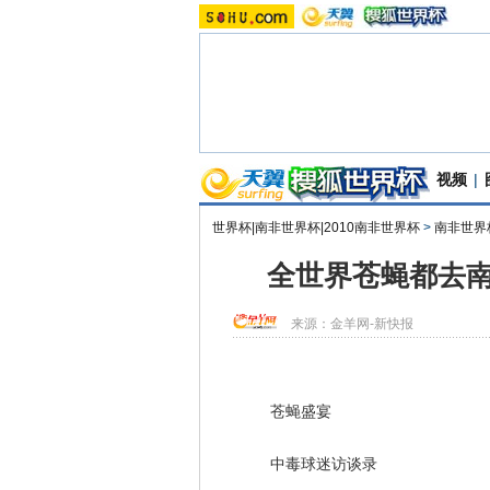
视频
|
世界杯|南非世界杯|2010南非世界杯
>
南非世界
全世界苍蝇都去南
来源：
金羊网-新快报
苍蝇盛宴
中毒球迷访谈录