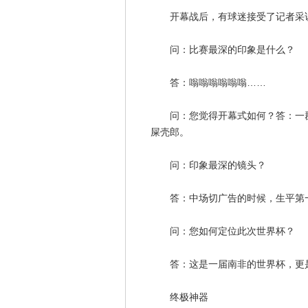
开幕战后，有球迷接受了记者采
问：比赛最深的印象是什么？
答：嗡嗡嗡嗡嗡嗡……
问：您觉得开幕式如何？答：一群
屎壳郎。
问：印象最深的镜头？
答：中场切广告的时候，生平第一
问：您如何定位此次世界杯？
答：这是一届南非的世界杯，更是
终极神器