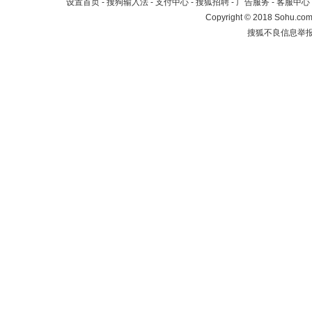
设置首页
-
搜狗输入法
-
支付中心
-
搜狐招聘
-
广告服务
-
客服中心
Copyright
©
2018 Sohu.com 
搜狐不良信息举