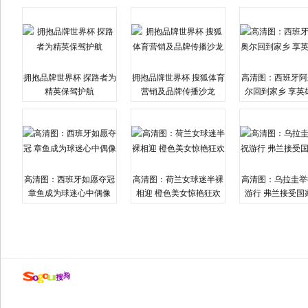
拥抱品牌世界杯 探路者为
拥抱品牌世界杯 搜狐体育
高清图：西班牙阿
精英保驾护航
营销及品牌传播沙龙
尔回到家乡 享英
高清图：西班牙如愿夺冠
高清图：荷兰女球迷半裸
高清图：乌拉圭举
章鱼成为球迷心中偶像
相迎 橙色美女惊艳狂欢
游行 弗兰接受国