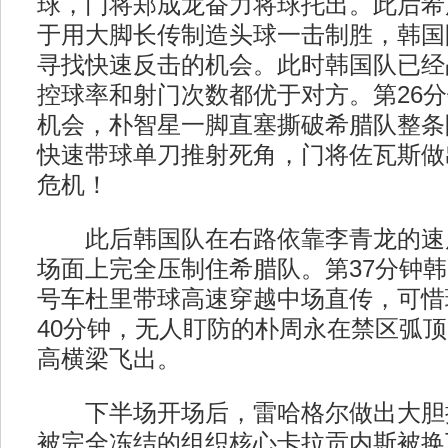
球，门将郑成龙奋力将球托出。此后希
于用大脚长传制造头球一击制胜，韩国
寻找快速反击的机会。此时韩国队已经
控球率和射门次数都优于对方。第26
机会，朴智星一脚直塞撕破希腊队整条
快速带球单刀推射死角，门将佐瓦斯做
危机！
此后韩国队在右路依靠李青龙的速
场面上完全压制住希腊队。第37分钟韩
号车杜里带球高速穿越中场直传，可惜
40分钟，无人盯防的朴周永在禁区弧
高横梁飞出。
下半场开场后，雷哈格尔做出大胆
被完全冻结的组织核心卡拉贡内斯被换